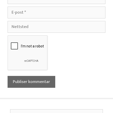
E-
post
Nettsted
Søk