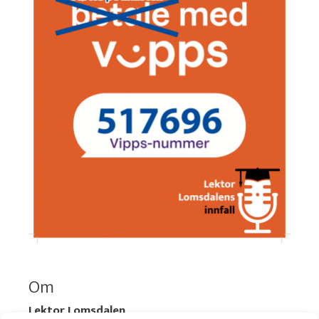
Om
Lektor Lomsdalen