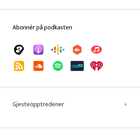
Abonnér på podkasten
Gjesteopptredener