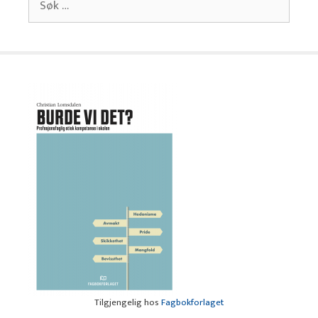
etter:
Tilgjengelig hos
Fagbokforlaget