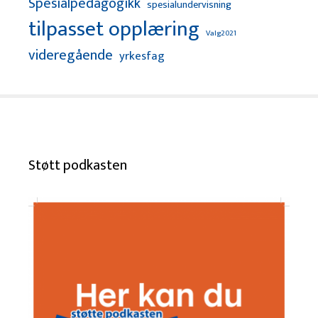
Spesialpedagogikk
spesialundervisning
tilpasset opplæring
Valg2021
videregående
yrkesfag
Støtt podkasten