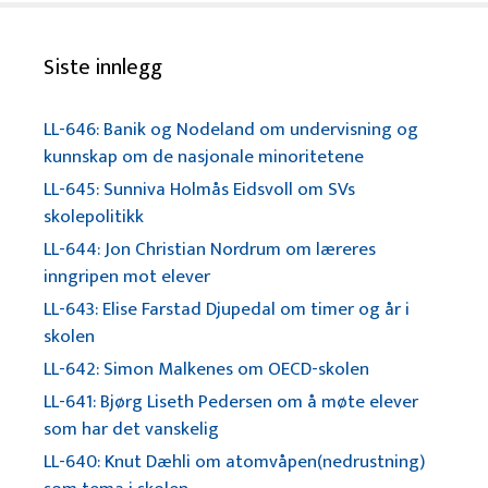
Siste innlegg
LL-646: Banik og Nodeland om undervisning og
kunnskap om de nasjonale minoritetene
LL-645: Sunniva Holmås Eidsvoll om SVs
skolepolitikk
LL-644: Jon Christian Nordrum om læreres
inngripen mot elever
LL-643: Elise Farstad Djupedal om timer og år i
skolen
LL-642: Simon Malkenes om OECD-skolen
LL-641: Bjørg Liseth Pedersen om å møte elever
som har det vanskelig
LL-640: Knut Dæhli om atomvåpen(nedrustning)