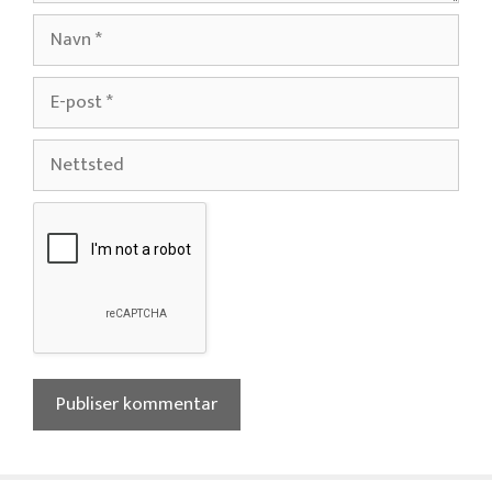
Navn
E-
post
Nettsted