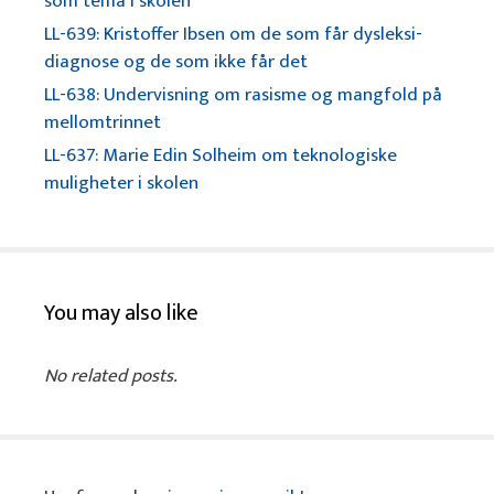
som tema i skolen
LL-639: Kristoffer Ibsen om de som får dysleksi-
diagnose og de som ikke får det
LL-638: Undervisning om rasisme og mangfold på
mellomtrinnet
LL-637: Marie Edin Solheim om teknologiske
muligheter i skolen
You may also like
No related posts.