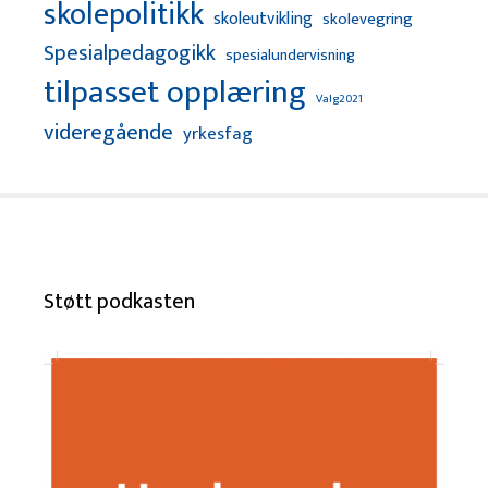
skolepolitikk
skoleutvikling
skolevegring
Spesialpedagogikk
spesialundervisning
tilpasset opplæring
Valg2021
videregående
yrkesfag
Støtt podkasten