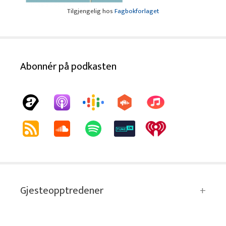
Tilgjengelig hos
Fagbokforlaget
Abonnér på podkasten
Gjesteopptredener