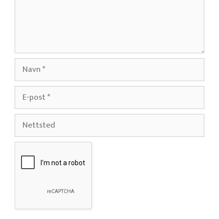
Navn
E-
post
Nettsted