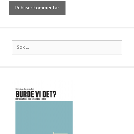
Søk
etter: