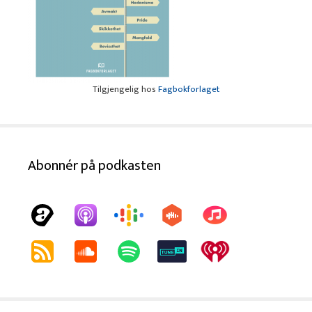
Tilgjengelig hos
Fagbokforlaget
Abonnér på podkasten