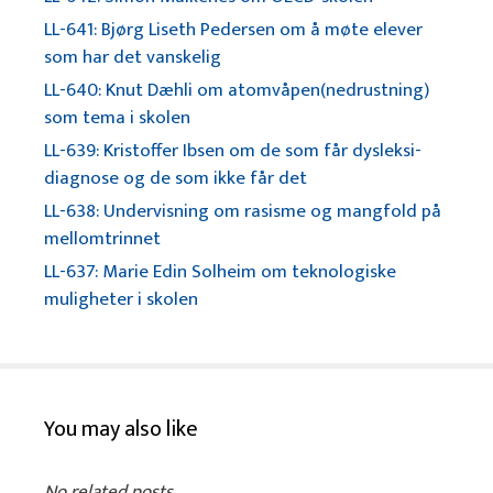
LL-641: Bjørg Liseth Pedersen om å møte elever
som har det vanskelig
LL-640: Knut Dæhli om atomvåpen(nedrustning)
som tema i skolen
LL-639: Kristoffer Ibsen om de som får dysleksi-
diagnose og de som ikke får det
LL-638: Undervisning om rasisme og mangfold på
mellomtrinnet
LL-637: Marie Edin Solheim om teknologiske
muligheter i skolen
You may also like
No related posts.