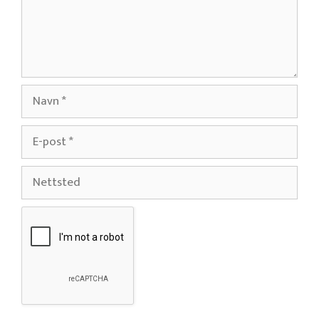
Navn
E-
post
Nettsted