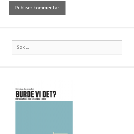
Søk
etter: