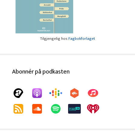
Tilgjengelig hos
Fagbokforlaget
Abonnér på podkasten