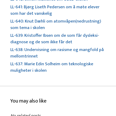
LL-641: Bjørg Liseth Pedersen om å møte elever
som har det vanskelig
LL-640: Knut Dæhli om atomvåpen(nedrustning)
som tema i skolen
LL-639: Kristoffer Ibsen om de som får dysleksi-
diagnose og de som ikke får det
LL-638: Undervisning om rasisme og mangfold på
mellomtrinnet
LL-637: Marie Edin Solheim om teknologiske
muligheter i skolen
You may also like
No related posts.