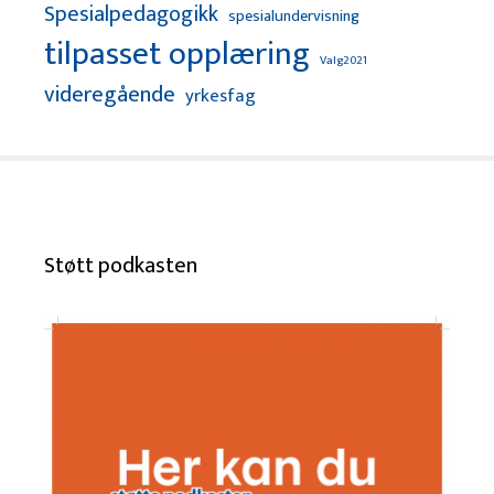
Spesialpedagogikk
spesialundervisning
tilpasset opplæring
Valg2021
videregående
yrkesfag
Støtt podkasten