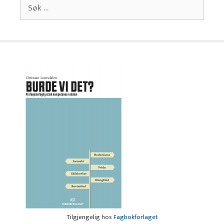
Søk
etter:
Tilgjengelig hos
Fagbokforlaget