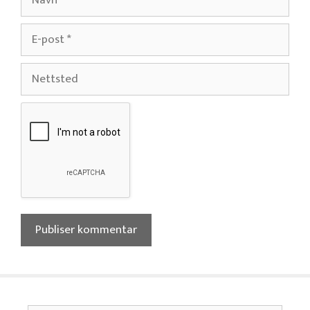
E-
post
Nettsted