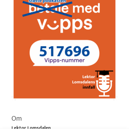
Om
Lektor Lomsdalen