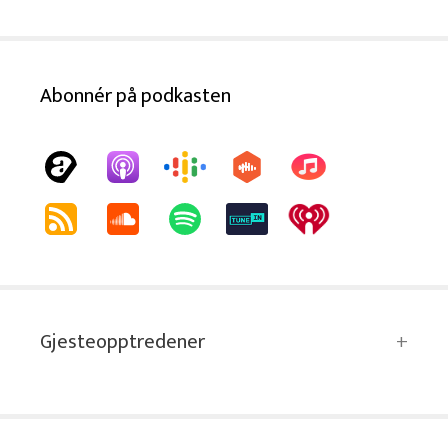
Abonnér på podkasten
Gjesteopptredener