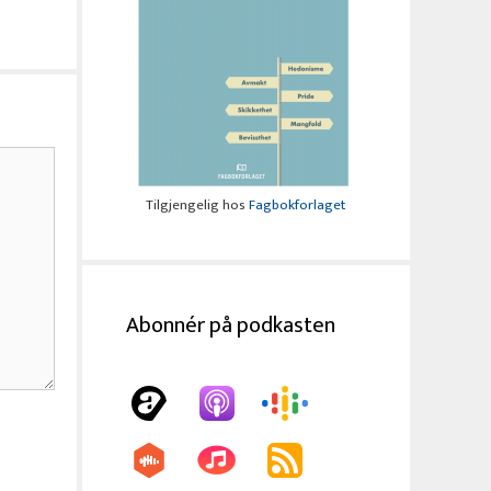
Tilgjengelig hos
Fagbokforlaget
Abonnér på podkasten