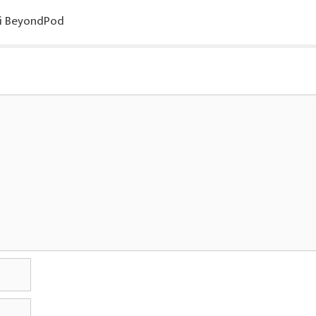
 i BeyondPod