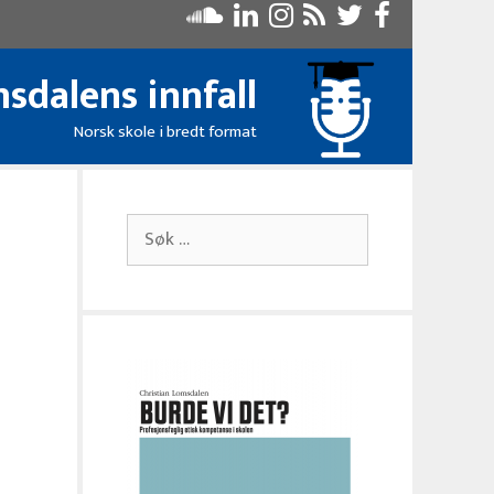
sdalens innfall
Norsk skole i bredt format
Søk
etter: