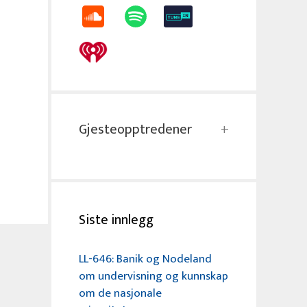
Gjesteopptredener
Siste innlegg
LL-646: Banik og Nodeland
om undervisning og kunnskap
om de nasjonale