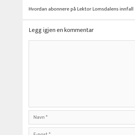
Hvordan abonnere på Lektor Lomsdalens innfall
Legg igjen en kommentar
Kommentar
Navn
E-