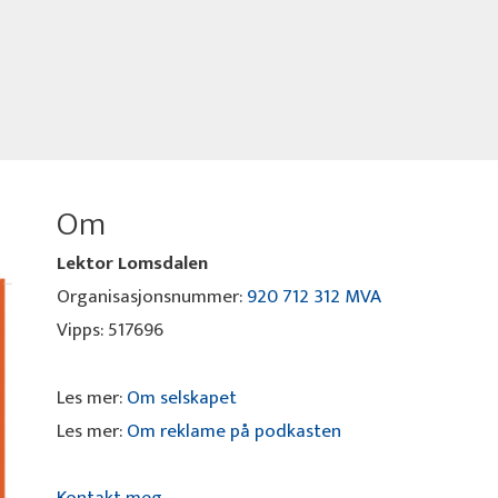
Om
Lektor Lomsdalen
Organisasjonsnummer:
920 712 312 MVA
Vipps: 517696
Les mer:
Om selskapet
Les mer:
Om reklame på podkasten
Kontakt meg