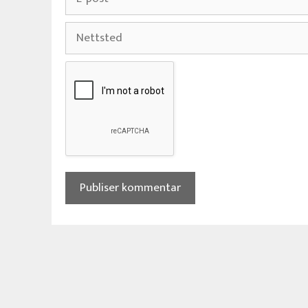
post
Nettsted