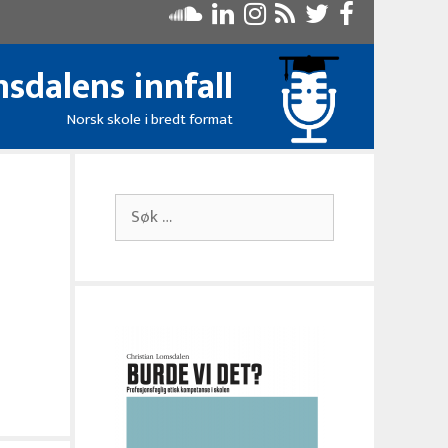
sdalens innfall
Norsk skole i bredt format
Søk
etter: