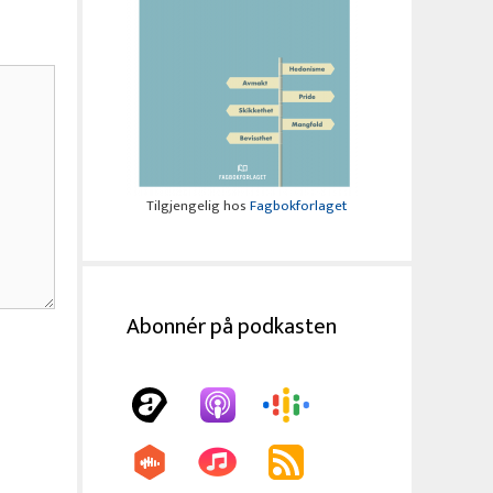
Tilgjengelig hos
Fagbokforlaget
Abonnér på podkasten