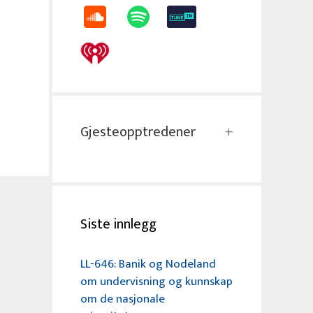
Gjesteopptredener
Siste innlegg
LL-646: Banik og Nodeland
om undervisning og kunnskap
om de nasjonale