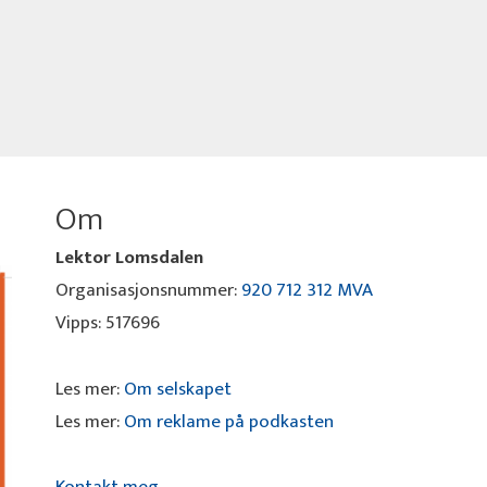
Om
Lektor Lomsdalen
Organisasjonsnummer:
920 712 312 MVA
Vipps: 517696
Les mer:
Om selskapet
Les mer:
Om reklame på podkasten
Kontakt meg