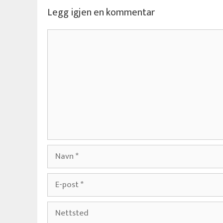
Legg igjen en kommentar
Kommentar
Navn
E-
post
Nettsted