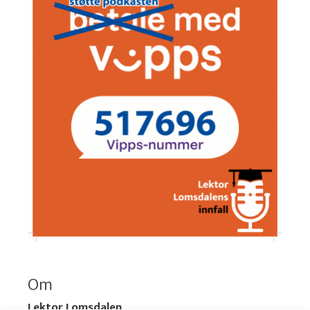
Om
Lektor Lomsdalen