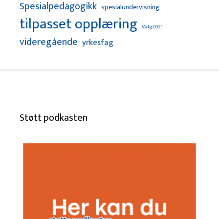
Spesialpedagogikk
spesialundervisning
tilpasset opplæring
Valg2021
videregående
yrkesfag
Støtt podkasten