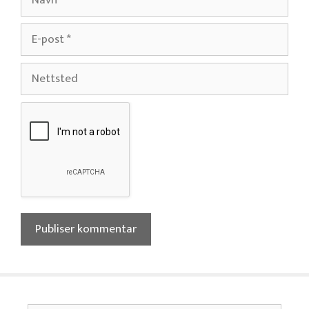
E-
post
Nettsted