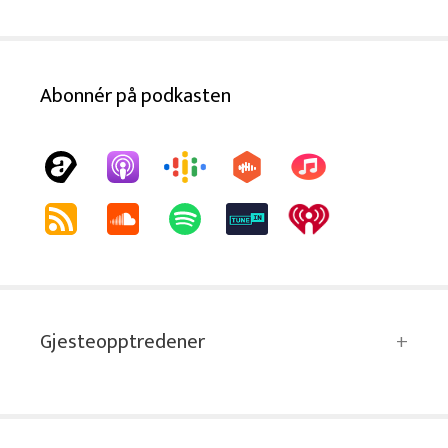
Abonnér på podkasten
Gjesteopptredener