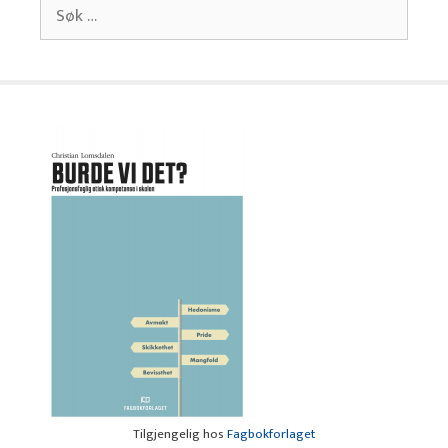
Søk
etter:
Tilgjengelig hos
Fagbokforlaget