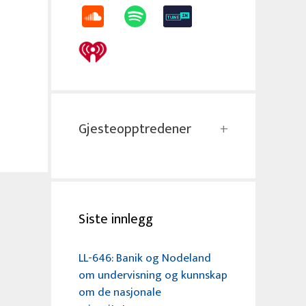
Gjesteopptredener
Siste innlegg
LL-646: Banik og Nodeland
om undervisning og kunnskap
om de nasjonale