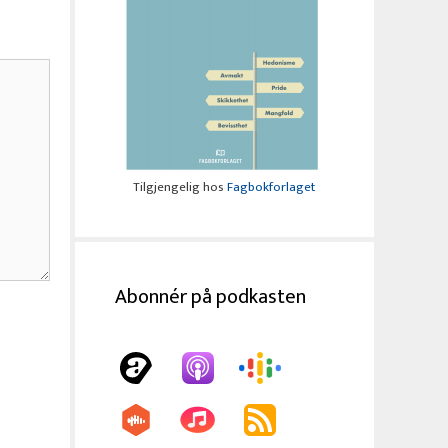
Tilgjengelig hos
Fagbokforlaget
Abonnér på podkasten