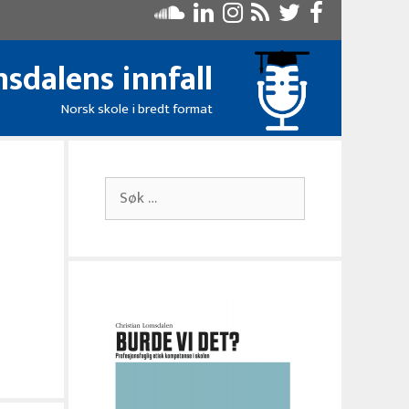
sdalens innfall
Norsk skole i bredt format
Søk
etter: