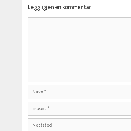
Legg igjen en kommentar
Kommentar
Navn
E-
post
Nettsted