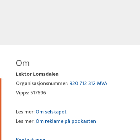
Om
Lektor Lomsdalen
Organisasjonsnummer:
920 712 312 MVA
Vipps: 517696
Les mer:
Om selskapet
Les mer:
Om reklame på podkasten
Kontakt meg