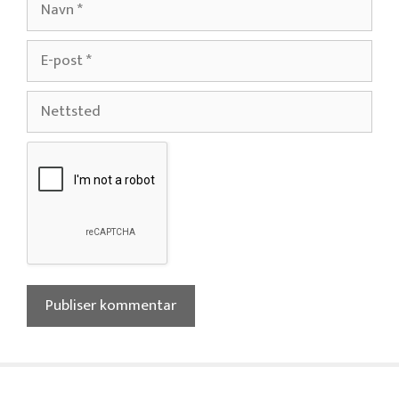
E-
post
Nettsted