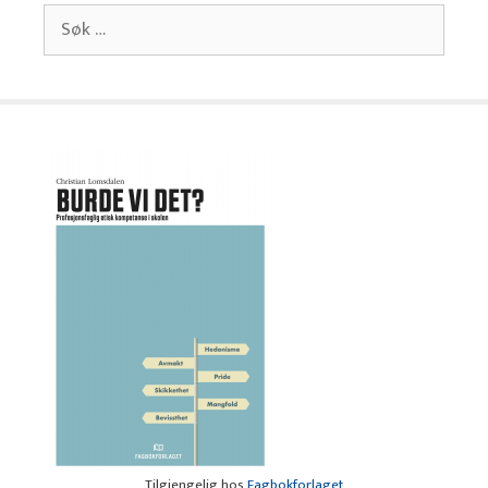
Søk
etter:
Tilgjengelig hos
Fagbokforlaget