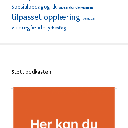
Spesialpedagogikk
spesialundervisning
tilpasset opplæring
Valg2021
videregående
yrkesfag
Støtt podkasten