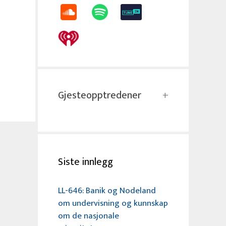
Gjesteopptredener
Siste innlegg
LL-646: Banik og Nodeland
om undervisning og kunnskap
om de nasjonale