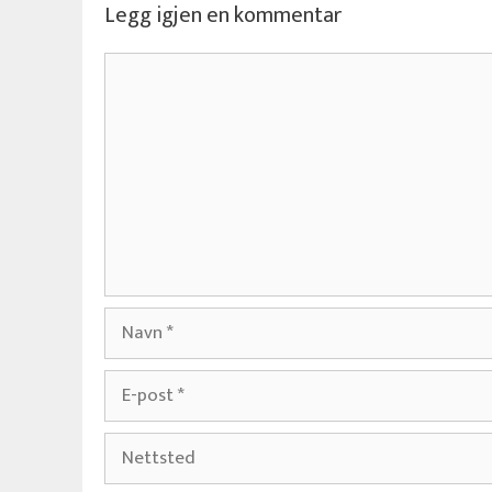
Legg igjen en kommentar
Kommentar
Navn
E-
post
Nettsted