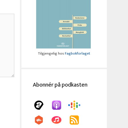
Tilgjengelig hos
Fagbokforlaget
Abonnér på podkasten