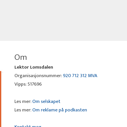
Om
Lektor Lomsdalen
Organisasjonsnummer:
920 712 312 MVA
Vipps: 517696
Les mer:
Om selskapet
Les mer:
Om reklame på podkasten
Kontakt meg