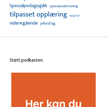
Spesialpedagogikk
spesialundervisning
tilpasset opplæring
Valg2021
videregående
yrkesfag
Støtt podkasten