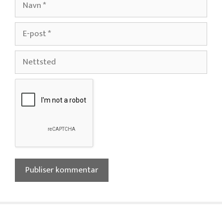
E-
post
Nettsted