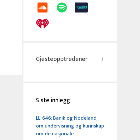
Gjesteopptredener
Siste innlegg
LL-646: Banik og Nodeland
om undervisning og kunnskap
om de nasjonale