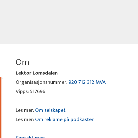
Om
Lektor Lomsdalen
Organisasjonsnummer:
920 712 312 MVA
Vipps: 517696
Les mer:
Om selskapet
Les mer:
Om reklame på podkasten
Kontakt meg