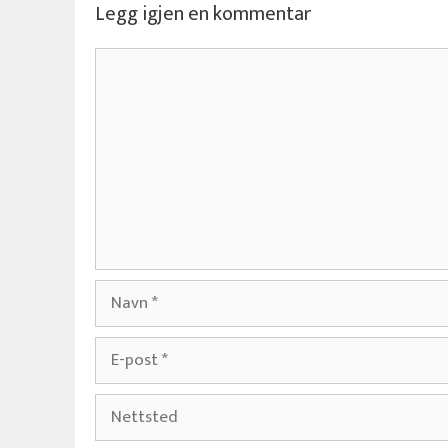
Legg igjen en kommentar
Kommentar
Navn
E-
post
Nettsted