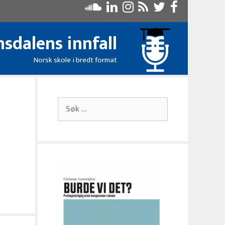
sdalens innfall
Norsk skole i bredt format
Søk
etter: