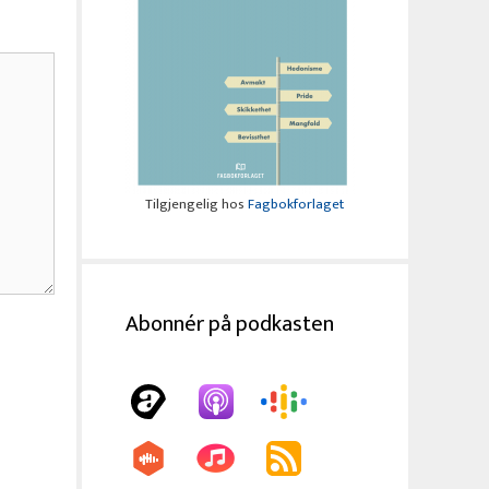
Tilgjengelig hos
Fagbokforlaget
Abonnér på podkasten