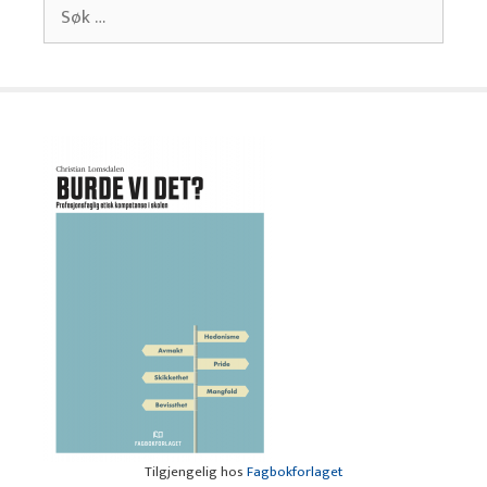
Søk
etter:
Tilgjengelig hos
Fagbokforlaget