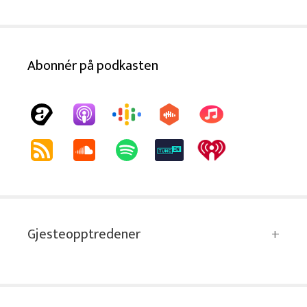
Abonnér på podkasten
Gjesteopptredener