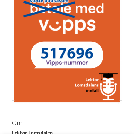
Om
Lektor Lomsdalen