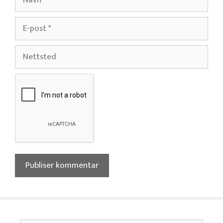
E-
post
Nettsted