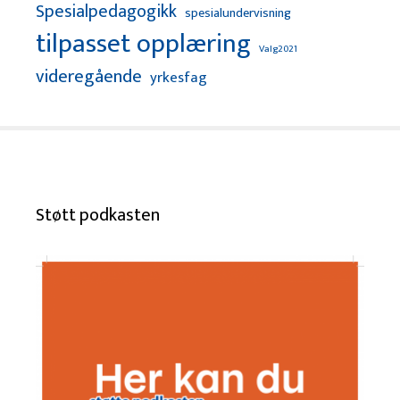
Spesialpedagogikk
spesialundervisning
tilpasset opplæring
Valg2021
videregående
yrkesfag
Støtt podkasten