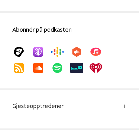
Abonnér på podkasten
Gjesteopptredener