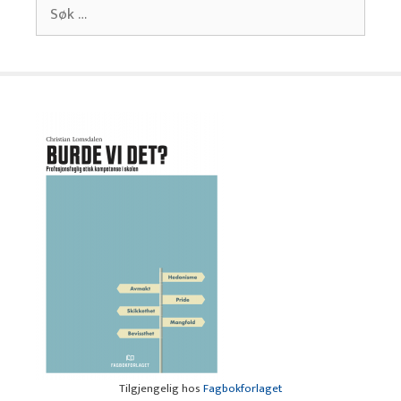
Søk
etter:
Tilgjengelig hos
Fagbokforlaget