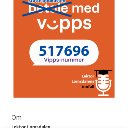
Om
Lektor Lomsdalen