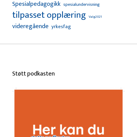
Spesialpedagogikk
spesialundervisning
tilpasset opplæring
Valg2021
videregående
yrkesfag
Støtt podkasten