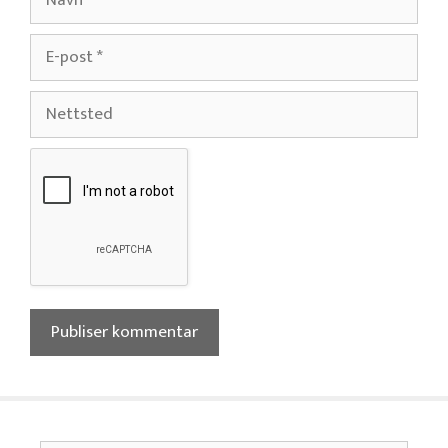
E-
post
Nettsted