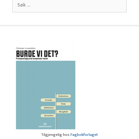
Søk
etter:
Tilgjengelig hos
Fagbokforlaget