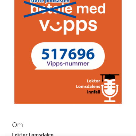
Om
Lektor Lomsdalen