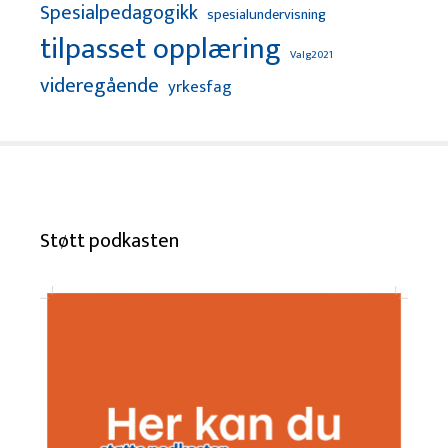
Spesialpedagogikk
spesialundervisning
tilpasset opplæring
Valg2021
videregående
yrkesfag
Støtt podkasten