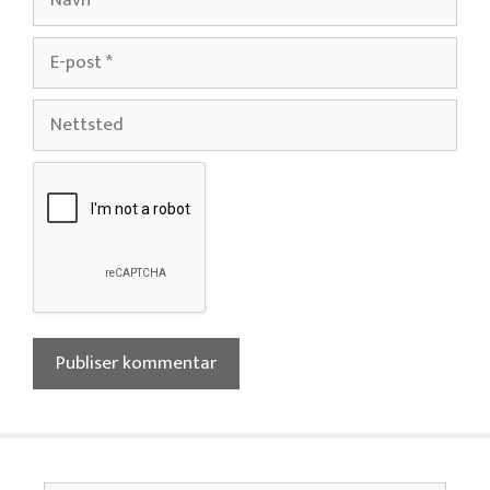
E-
post
Nettsted