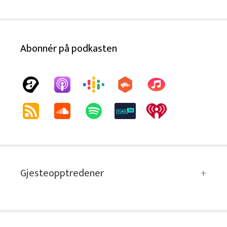
Abonnér på podkasten
Gjesteopptredener