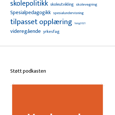
skolepolitikk
skoleutvikling
skolevegring
Spesialpedagogikk
spesialundervisning
tilpasset opplæring
Valg2021
videregående
yrkesfag
Støtt podkasten