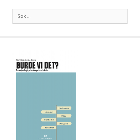
Søk
etter: