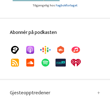
Tilgjengelig hos
Fagbokforlaget
Abonnér på podkasten
Gjesteopptredener