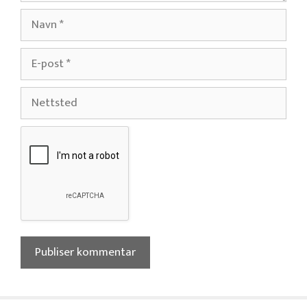
Navn
E-
post
Nettsted