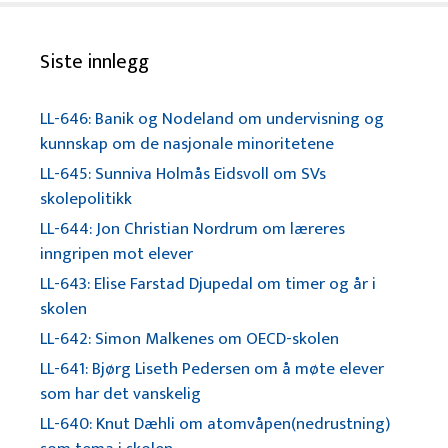
Siste innlegg
LL-646: Banik og Nodeland om undervisning og
kunnskap om de nasjonale minoritetene
LL-645: Sunniva Holmås Eidsvoll om SVs
skolepolitikk
LL-644: Jon Christian Nordrum om læreres
inngripen mot elever
LL-643: Elise Farstad Djupedal om timer og år i
skolen
LL-642: Simon Malkenes om OECD-skolen
LL-641: Bjørg Liseth Pedersen om å møte elever
som har det vanskelig
LL-640: Knut Dæhli om atomvåpen(nedrustning)