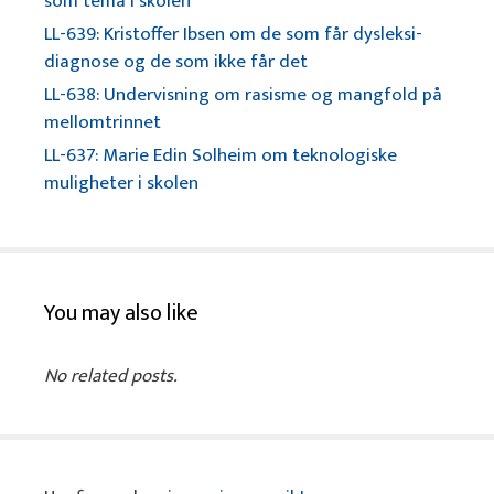
som tema i skolen
LL-639: Kristoffer Ibsen om de som får dysleksi-
diagnose og de som ikke får det
LL-638: Undervisning om rasisme og mangfold på
mellomtrinnet
LL-637: Marie Edin Solheim om teknologiske
muligheter i skolen
You may also like
No related posts.