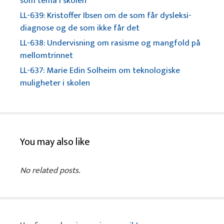
som tema i skolen
LL-639: Kristoffer Ibsen om de som får dysleksi-
diagnose og de som ikke får det
LL-638: Undervisning om rasisme og mangfold på
mellomtrinnet
LL-637: Marie Edin Solheim om teknologiske
muligheter i skolen
You may also like
No related posts.