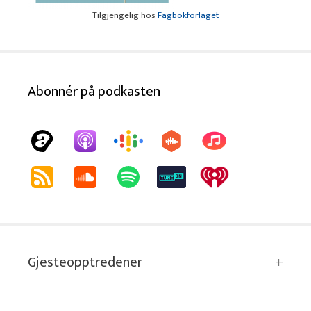
Tilgjengelig hos
Fagbokforlaget
Abonnér på podkasten
Gjesteopptredener