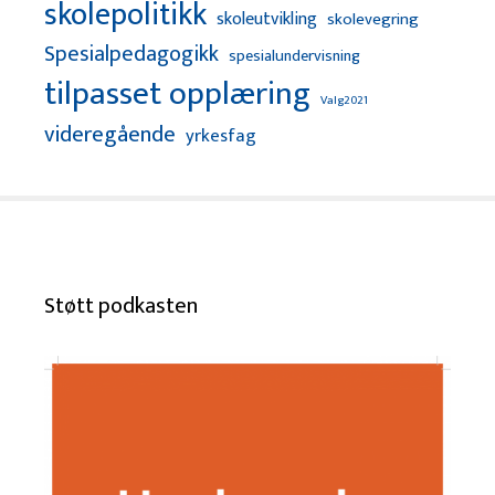
skolepolitikk
skoleutvikling
skolevegring
Spesialpedagogikk
spesialundervisning
tilpasset opplæring
Valg2021
videregående
yrkesfag
Støtt podkasten