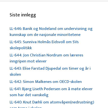
Siste innlegg
LL-646: Banik og Nodeland om undervisning og
kunnskap om de nasjonale minoritetene
LL-645: Sunniva Holmås Eidsvoll om SVs
skolepolitikk
LL-644: Jon Christian Nordrum om læreres
inngripen mot elever
LL-643: Elise Farstad Djupedal om timer og år i
skolen
LL-642: Simon Malkenes om OECD-skolen
LL-641: Bjørg Liseth Pedersen om å møte elever
som har det vanskelig
LL-640: Knut Dæhli om atomvåpen(nedrustning)