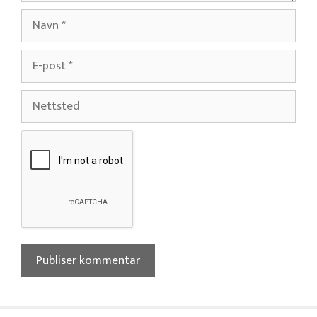
Navn
E-
post
Nettsted