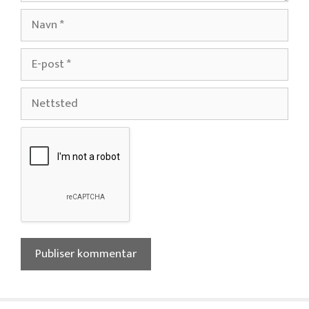
Navn
E-
post
Nettsted