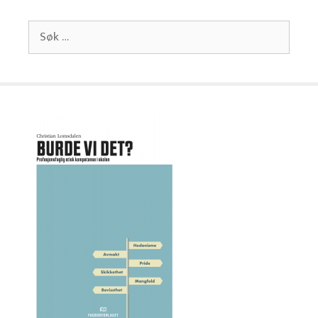
Søk
etter: