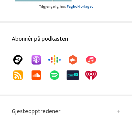
Tilgjengelig hos
Fagbokforlaget
Abonnér på podkasten
Gjesteopptredener