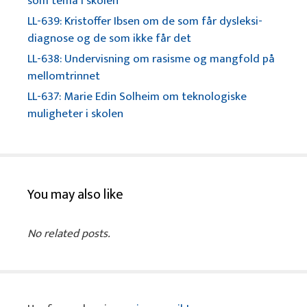
som tema i skolen
LL-639: Kristoffer Ibsen om de som får dysleksi-
diagnose og de som ikke får det
LL-638: Undervisning om rasisme og mangfold på
mellomtrinnet
LL-637: Marie Edin Solheim om teknologiske
muligheter i skolen
You may also like
No related posts.