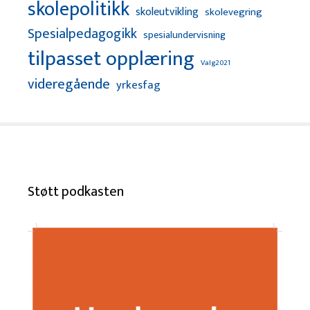
skolepolitikk
skoleutvikling
skolevegring
Spesialpedagogikk
spesialundervisning
tilpasset opplæring
Valg2021
videregående
yrkesfag
Støtt podkasten