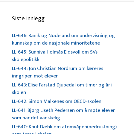
Siste innlegg
LL-646: Banik og Nodeland om undervisning og
kunnskap om de nasjonale minoritetene
LL-645: Sunniva Holmås Eidsvoll om SVs
skolepolitikk
LL-644: Jon Christian Nordrum om læreres
inngripen mot elever
LL-643: Elise Farstad Djupedal om timer og år i
skolen
LL-642: Simon Malkenes om OECD-skolen
LL-641: Bjørg Liseth Pedersen om å møte elever
som har det vanskelig
LL-640: Knut Dæhli om atomvåpen(nedrustning)