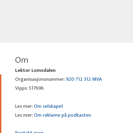
Om
Lektor Lomsdalen
Organisasjonsnummer:
920 712 312 MVA
Vipps: 517696
Les mer:
Om selskapet
Les mer:
Om reklame på podkasten
Kontakt meg