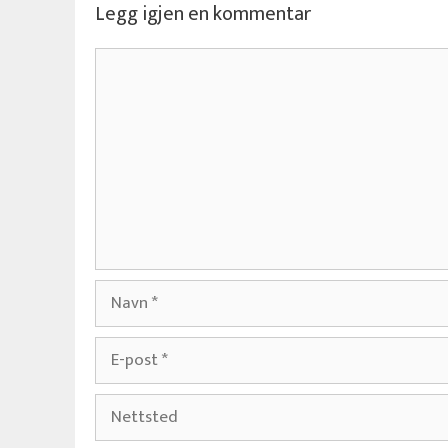
Legg igjen en kommentar
Kommentar
Navn
E-
post
Nettsted