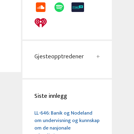
Gjesteopptredener
Siste innlegg
LL-646: Banik og Nodeland
om undervisning og kunnskap
om de nasjonale