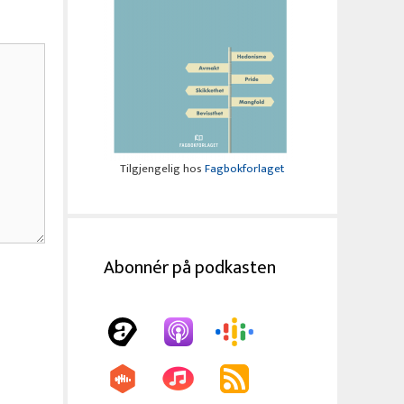
Tilgjengelig hos
Fagbokforlaget
Abonnér på podkasten