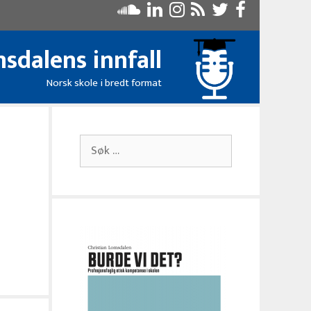
sdalens innfall
Norsk skole i bredt format
Søk
etter: