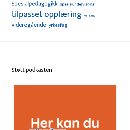
Spesialpedagogikk
spesialundervisning
tilpasset opplæring
Valg2021
videregående
yrkesfag
Støtt podkasten