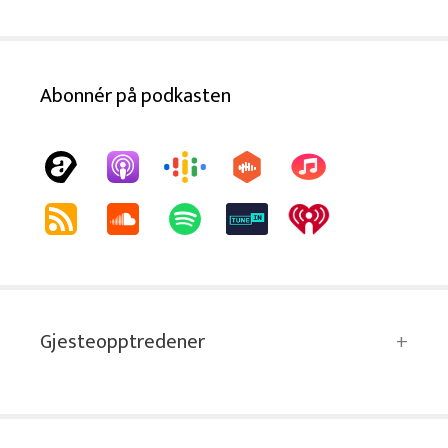
Abonnér på podkasten
Gjesteopptredener