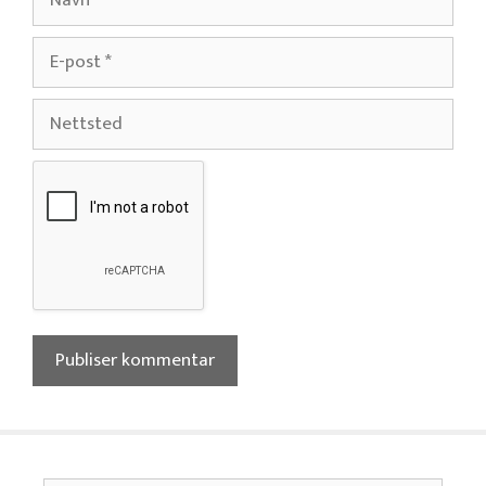
E-
post
Nettsted