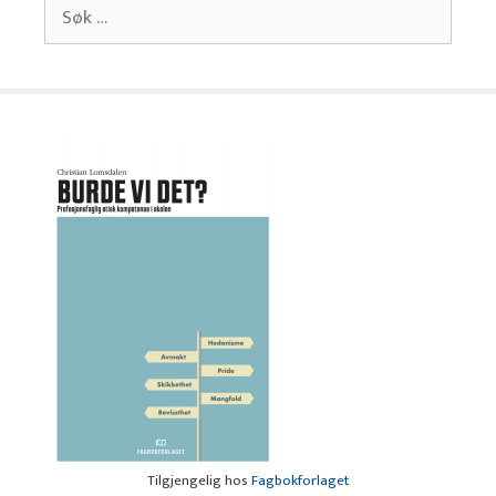
Søk
etter:
Tilgjengelig hos
Fagbokforlaget