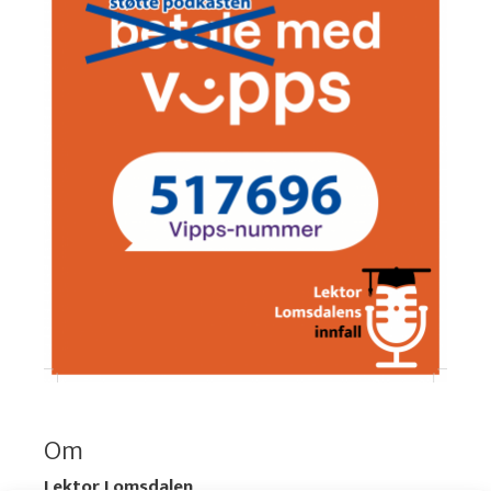
Om
Lektor Lomsdalen