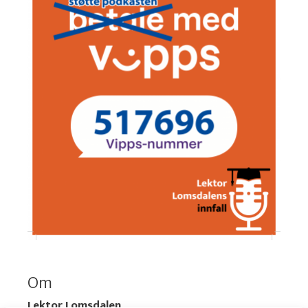
Om
Lektor Lomsdalen