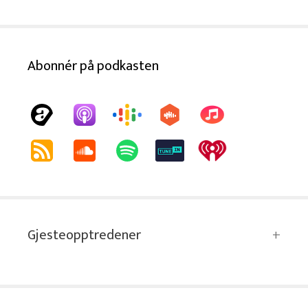
Abonnér på podkasten
Gjesteopptredener