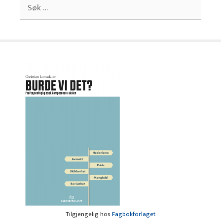
Søk
etter:
Tilgjengelig hos
Fagbokforlaget