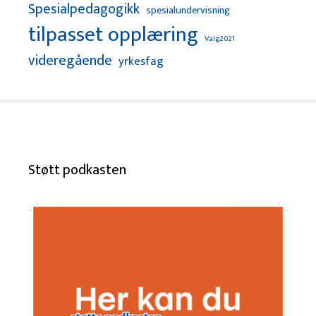
Spesialpedagogikk
spesialundervisning
tilpasset opplæring
Valg2021
videregående
yrkesfag
Støtt podkasten