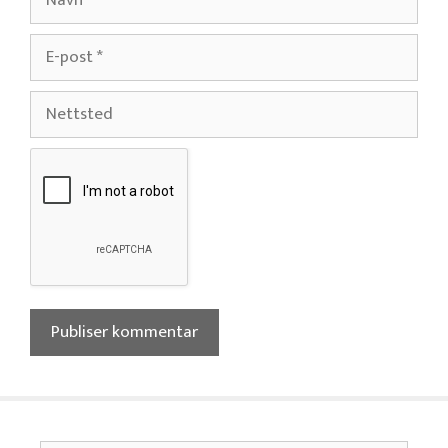
E-
post
Nettsted