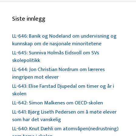
Siste innlegg
LL-646: Banik og Nodeland om undervisning og
kunnskap om de nasjonale minoritetene
LL-645: Sunniva Holmås Eidsvoll om SVs
skolepolitikk
LL-644: Jon Christian Nordrum om læreres
inngripen mot elever
LL-643: Elise Farstad Djupedal om timer og år i
skolen
LL-642: Simon Malkenes om OECD-skolen
LL-641: Bjørg Liseth Pedersen om å møte elever
som har det vanskelig
LL-640: Knut Dæhli om atomvåpen(nedrustning)