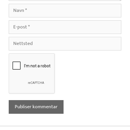
Navn
E-
post
Nettsted