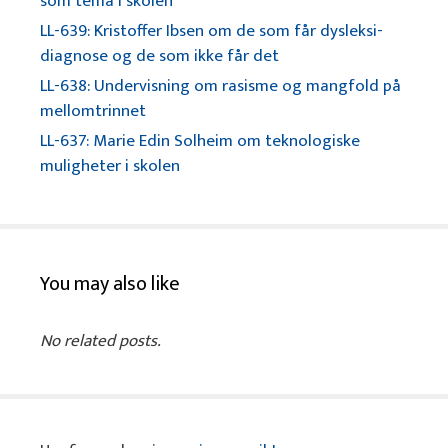
som tema i skolen
LL-639: Kristoffer Ibsen om de som får dysleksi-
diagnose og de som ikke får det
LL-638: Undervisning om rasisme og mangfold på
mellomtrinnet
LL-637: Marie Edin Solheim om teknologiske
muligheter i skolen
You may also like
No related posts.