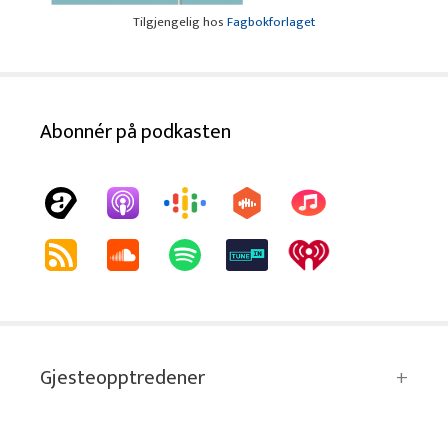
Tilgjengelig hos
Fagbokforlaget
Abonnér på podkasten
Gjesteopptredener