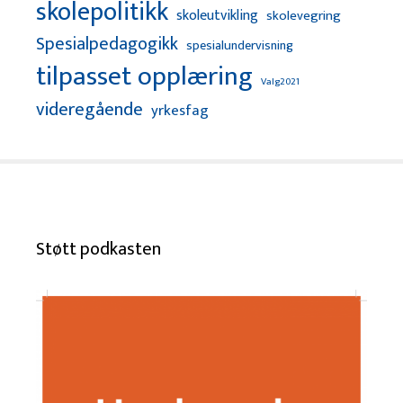
skolepolitikk
skoleutvikling
skolevegring
Spesialpedagogikk
spesialundervisning
tilpasset opplæring
Valg2021
videregående
yrkesfag
Støtt podkasten