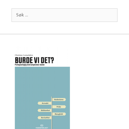
Søk
etter: