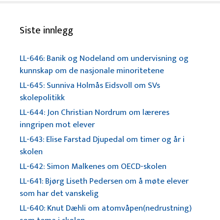
Siste innlegg
LL-646: Banik og Nodeland om undervisning og
kunnskap om de nasjonale minoritetene
LL-645: Sunniva Holmås Eidsvoll om SVs
skolepolitikk
LL-644: Jon Christian Nordrum om læreres
inngripen mot elever
LL-643: Elise Farstad Djupedal om timer og år i
skolen
LL-642: Simon Malkenes om OECD-skolen
LL-641: Bjørg Liseth Pedersen om å møte elever
som har det vanskelig
LL-640: Knut Dæhli om atomvåpen(nedrustning)