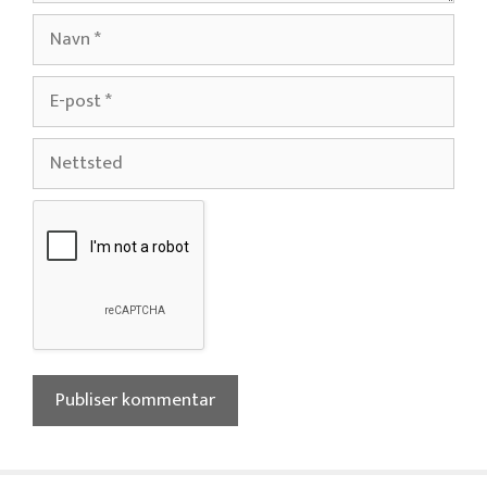
Navn
E-
post
Nettsted