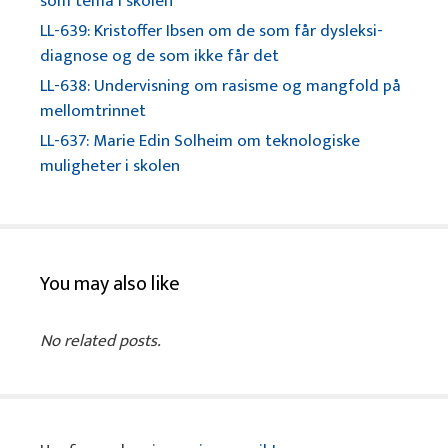
som tema i skolen
LL-639: Kristoffer Ibsen om de som får dysleksi-
diagnose og de som ikke får det
LL-638: Undervisning om rasisme og mangfold på
mellomtrinnet
LL-637: Marie Edin Solheim om teknologiske
muligheter i skolen
You may also like
No related posts.