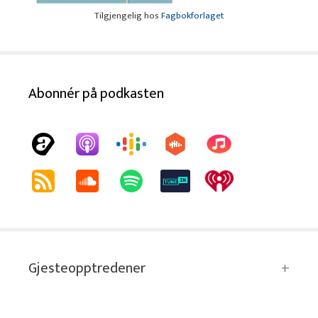
Tilgjengelig hos
Fagbokforlaget
Abonnér på podkasten
Gjesteopptredener