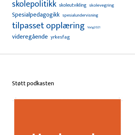
skolepolitikk
skoleutvikling
skolevegring
Spesialpedagogikk
spesialundervisning
tilpasset opplæring
Valg2021
videregående
yrkesfag
Støtt podkasten