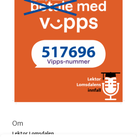
Om
Lektor Lomsdalen