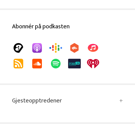
Abonnér på podkasten
Gjesteopptredener