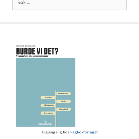
etter:
Tilgjengelig hos
Fagbokforlaget