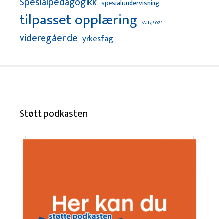
Spesialpedagogikk
spesialundervisning
tilpasset opplæring
Valg2021
videregående
yrkesfag
Støtt podkasten