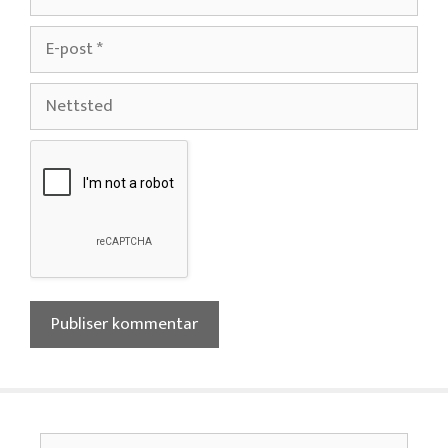
E-
post
Nettsted
Søk