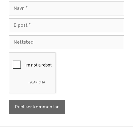
Navn
E-
post
Nettsted