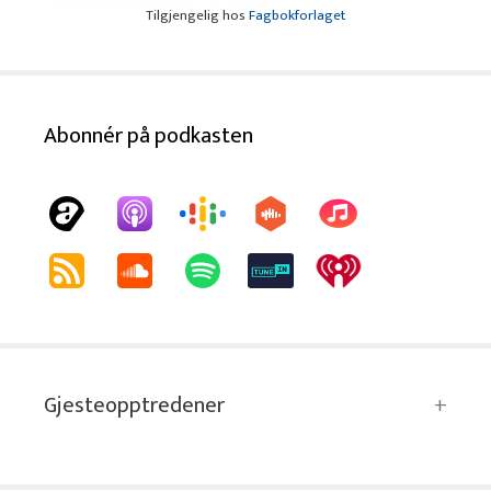
Tilgjengelig hos
Fagbokforlaget
Abonnér på podkasten
Gjesteopptredener