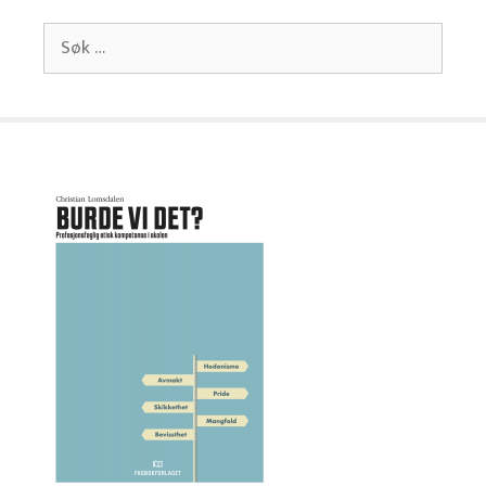
Søk
etter: