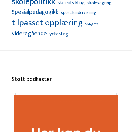
skolepolitikk
skoleutvikling
skolevegring
Spesialpedagogikk
spesialundervisning
tilpasset opplæring
Valg2021
videregående
yrkesfag
Støtt podkasten