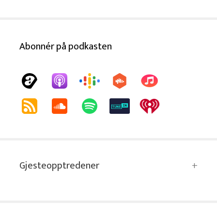
Abonnér på podkasten
Gjesteopptredener