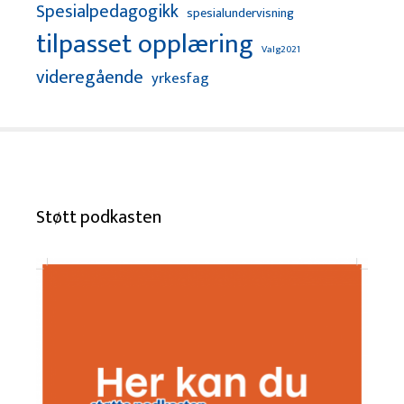
Spesialpedagogikk
spesialundervisning
tilpasset opplæring
Valg2021
videregående
yrkesfag
Støtt podkasten