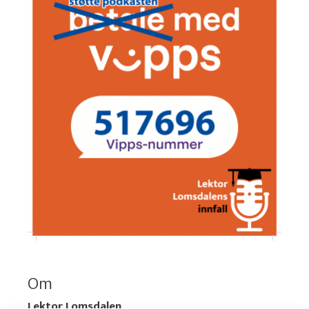
Om
Lektor Lomsdalen