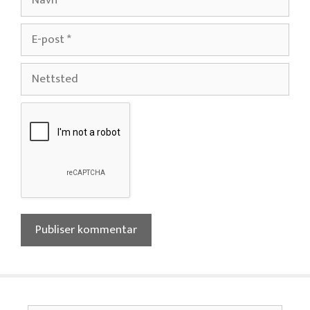
E-
post
Nettsted