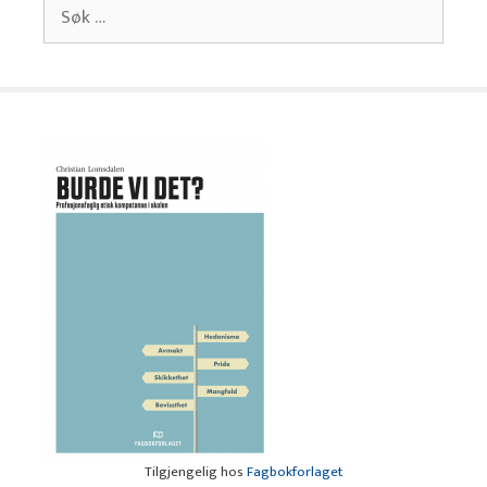
Søk
etter:
Tilgjengelig hos
Fagbokforlaget