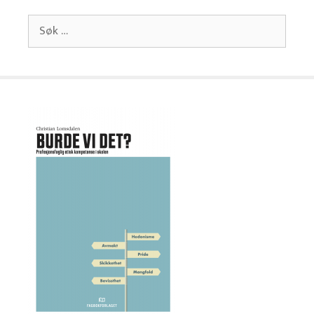
Søk
etter: