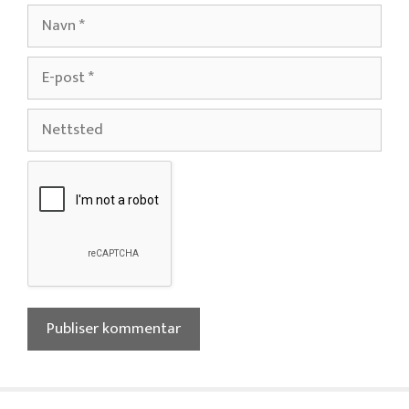
Navn
E-
post
Nettsted