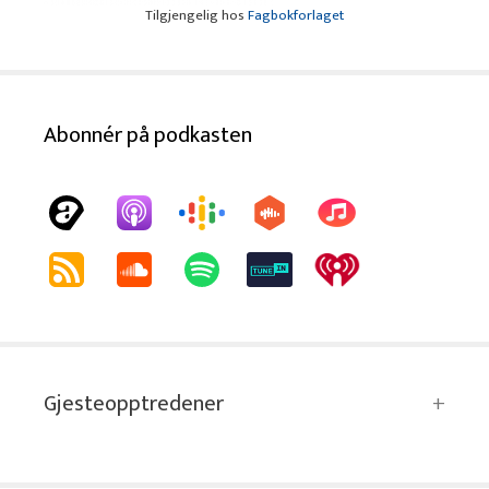
Tilgjengelig hos
Fagbokforlaget
Abonnér på podkasten
Gjesteopptredener