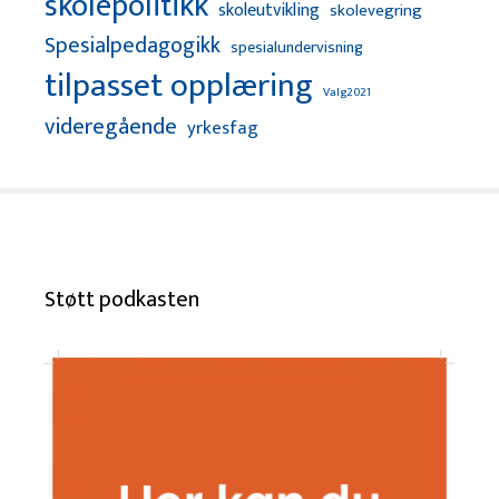
skolepolitikk
skoleutvikling
skolevegring
Spesialpedagogikk
spesialundervisning
tilpasset opplæring
Valg2021
videregående
yrkesfag
Støtt podkasten