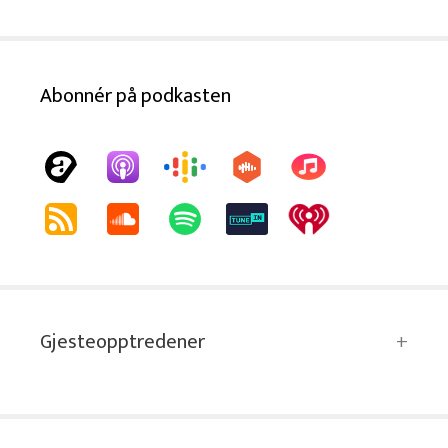
Abonnér på podkasten
Gjesteopptredener