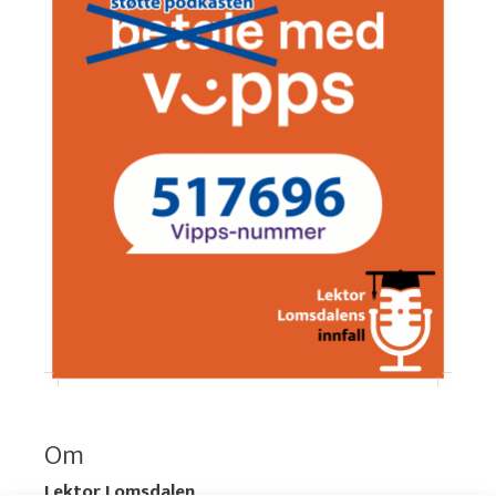
Om
Lektor Lomsdalen