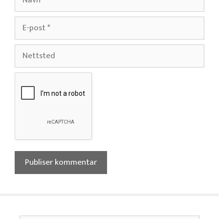
E-
post
Nettsted