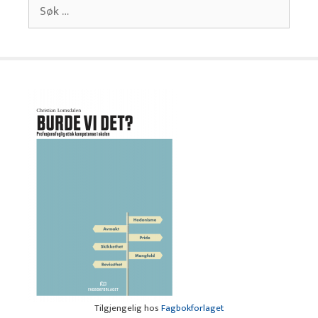
Søk
etter:
Tilgjengelig hos
Fagbokforlaget