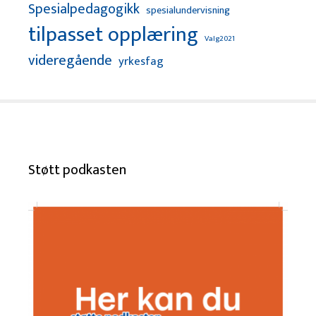
Spesialpedagogikk
spesialundervisning
tilpasset opplæring
Valg2021
videregående
yrkesfag
Støtt podkasten