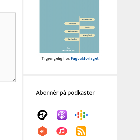
Tilgjengelig hos
Fagbokforlaget
Abonnér på podkasten