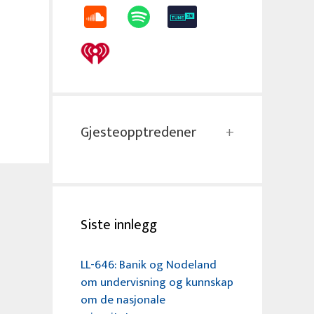
Gjesteopptredener
Siste innlegg
LL-646: Banik og Nodeland
om undervisning og kunnskap
om de nasjonale