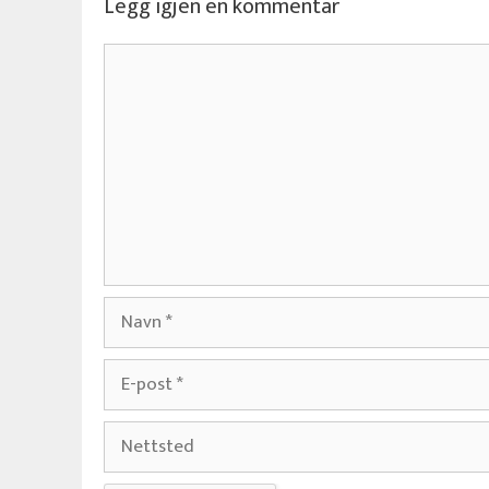
Legg igjen en kommentar
Kommentar
Navn
E-
post
Nettsted