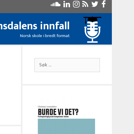
sdalens innfall
Norsk skole i bredt format
Søk
etter: