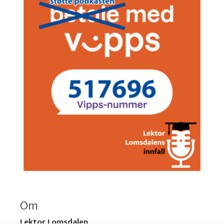
Om
Lektor Lomsdalen