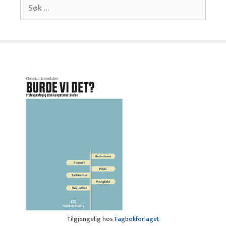
Søk
etter:
Tilgjengelig hos
Fagbokforlaget