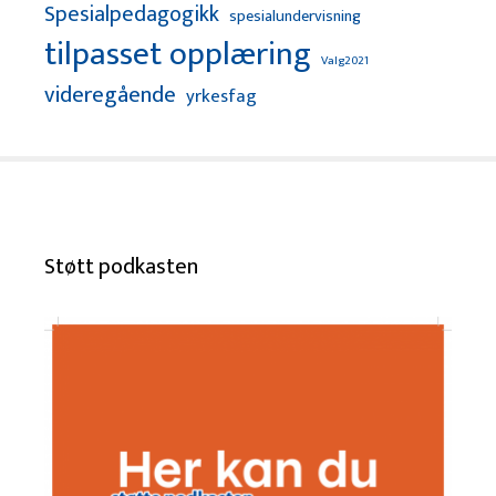
Spesialpedagogikk
spesialundervisning
tilpasset opplæring
Valg2021
videregående
yrkesfag
Støtt podkasten