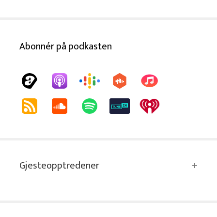
Abonnér på podkasten
Gjesteopptredener