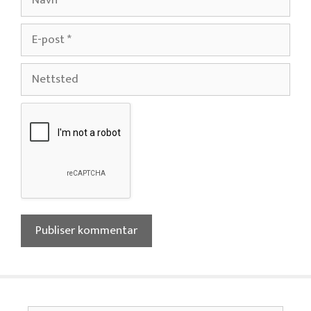
E-
post
Nettsted