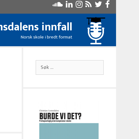
sdalens innfall
Norsk skole i bredt format
Søk
etter: