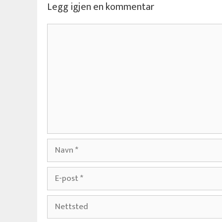
Legg igjen en kommentar
Kommentar
Navn
E-
post
Nettsted