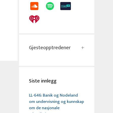
Gjesteopptredener
Siste innlegg
LL-646: Banik og Nodeland
om undervisning og kunnskap
om de nasjonale