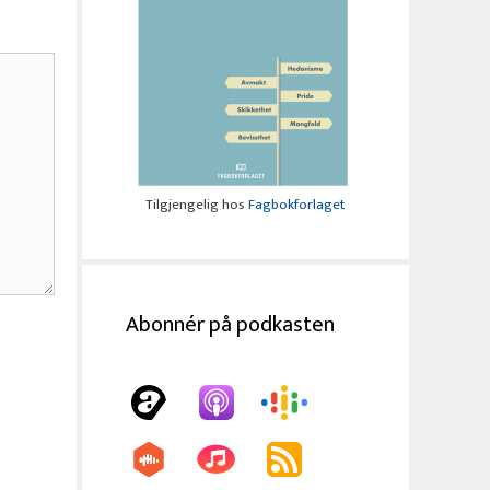
Tilgjengelig hos
Fagbokforlaget
Abonnér på podkasten