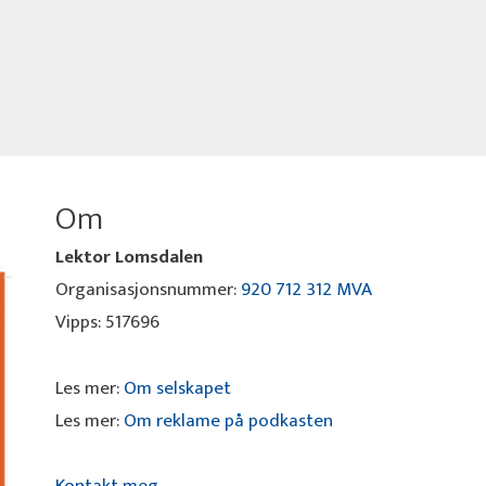
Om
Lektor Lomsdalen
Organisasjonsnummer:
920 712 312 MVA
Vipps: 517696
Les mer:
Om selskapet
Les mer:
Om reklame på podkasten
Kontakt meg