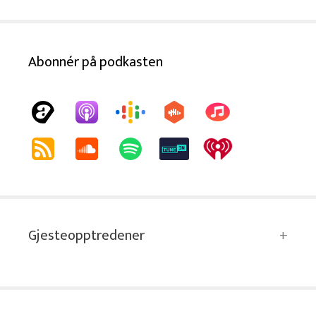
Abonnér på podkasten
Gjesteopptredener