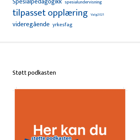
Spesialpedagogikk
spesialundervisning
tilpasset opplæring
Valg2021
videregående
yrkesfag
Støtt podkasten