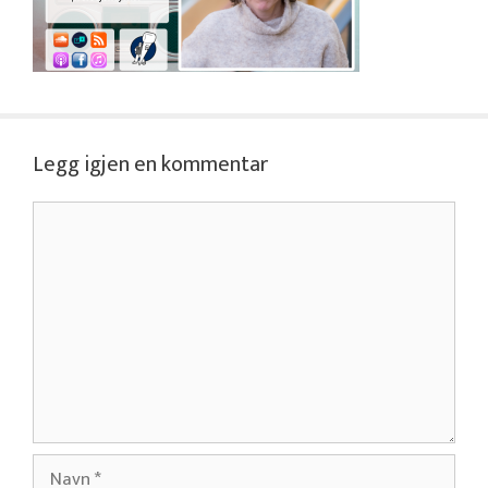
Legg igjen en kommentar
Kommentar
Navn