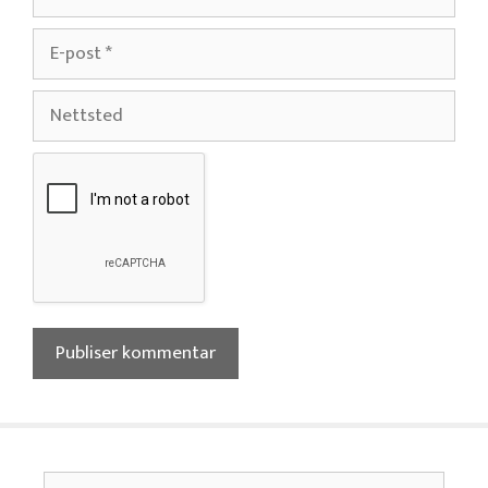
E-
post
Nettsted
Søk