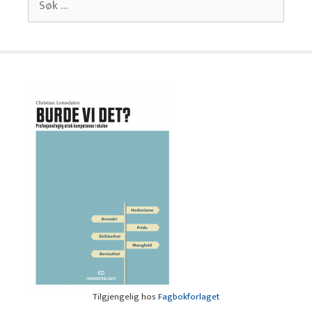
etter:
Tilgjengelig hos
Fagbokforlaget