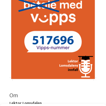
Om
Lektor Lomsdalen