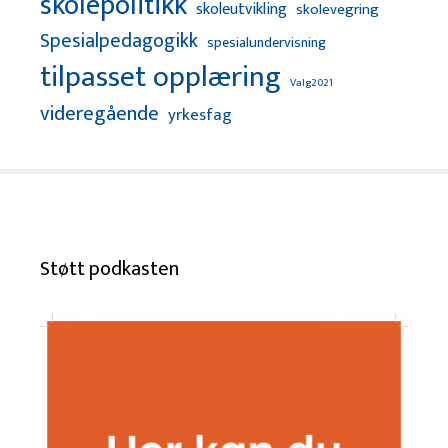
skolepolitikk
skoleutvikling
skolevegring
Spesialpedagogikk
spesialundervisning
tilpasset opplæring
Valg2021
videregående
yrkesfag
Støtt podkasten