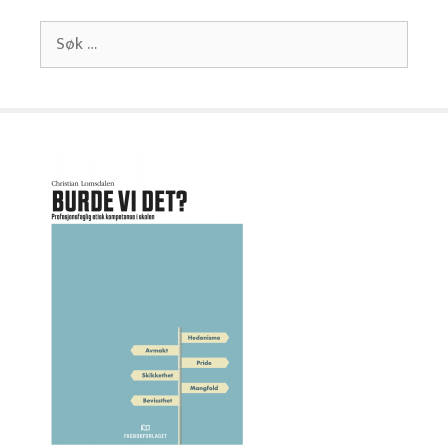
Søk
etter: