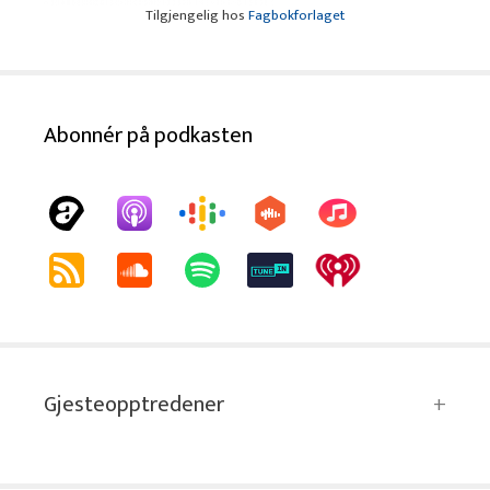
Tilgjengelig hos
Fagbokforlaget
Abonnér på podkasten
Gjesteopptredener