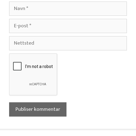
Navn
E-
post
Nettsted