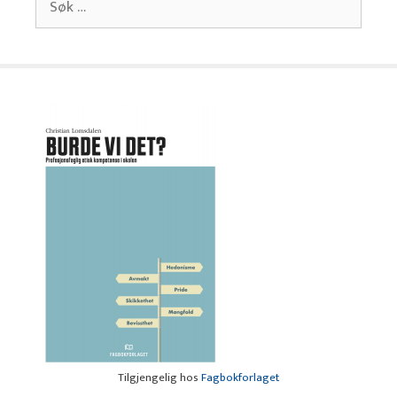
etter:
Tilgjengelig hos
Fagbokforlaget