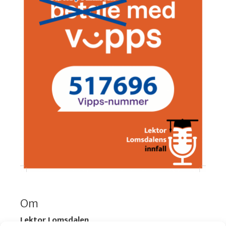
Om
Lektor Lomsdalen