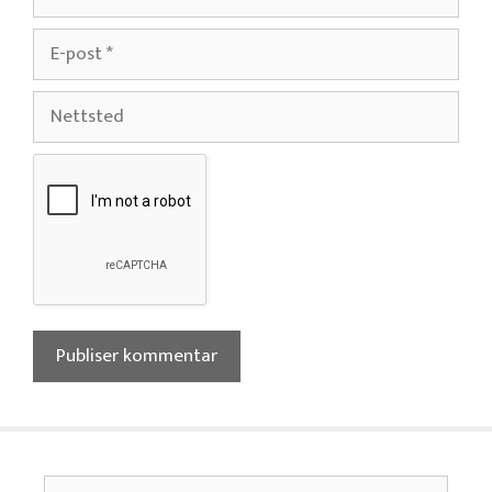
E-
post
Nettsted
Søk