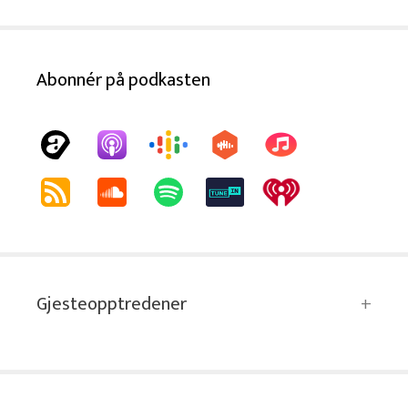
Abonnér på podkasten
Gjesteopptredener