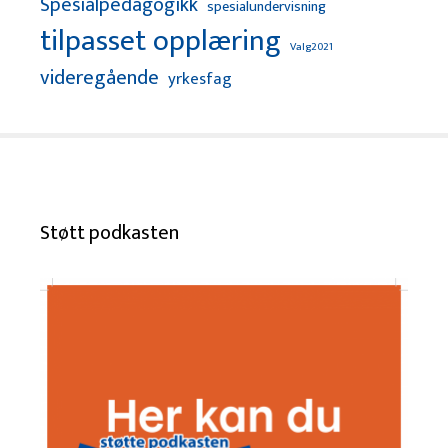
Spesialpedagogikk
spesialundervisning
tilpasset opplæring
Valg2021
videregående
yrkesfag
Støtt podkasten