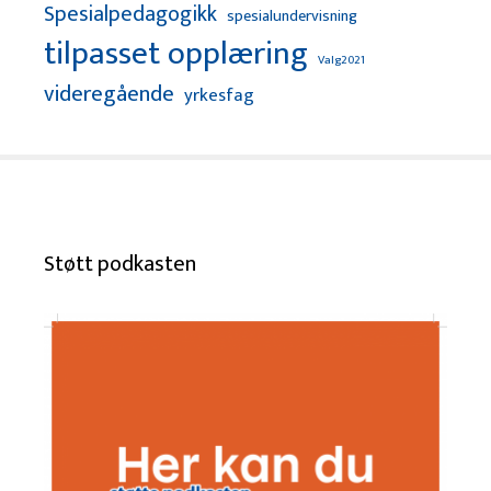
Spesialpedagogikk
spesialundervisning
tilpasset opplæring
Valg2021
videregående
yrkesfag
Støtt podkasten