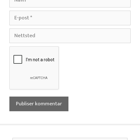
E-
post
Nettsted