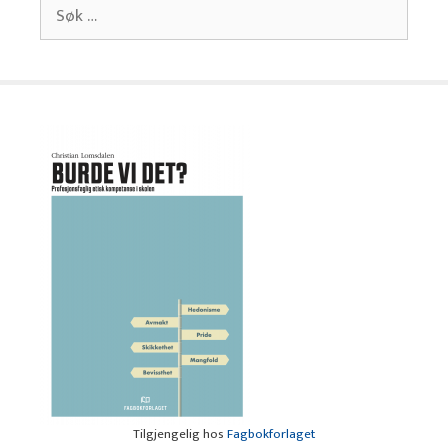
Søk
etter:
Tilgjengelig hos
Fagbokforlaget