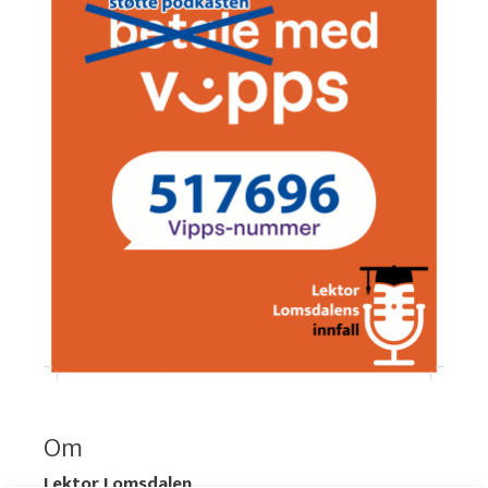
Om
Lektor Lomsdalen