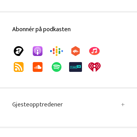
Abonnér på podkasten
Gjesteopptredener