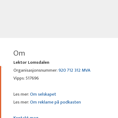
Om
Lektor Lomsdalen
Organisasjonsnummer:
920 712 312 MVA
Vipps: 517696
Les mer:
Om selskapet
Les mer:
Om reklame på podkasten
Kontakt meg