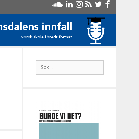
sdalens innfall
Norsk skole i bredt format
Søk
etter: