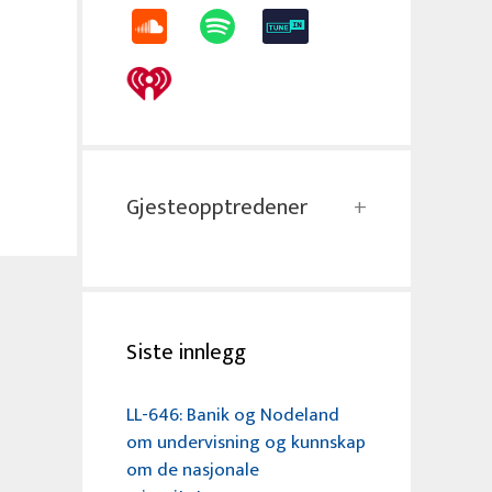
Gjesteopptredener
Siste innlegg
LL-646: Banik og Nodeland
om undervisning og kunnskap
om de nasjonale