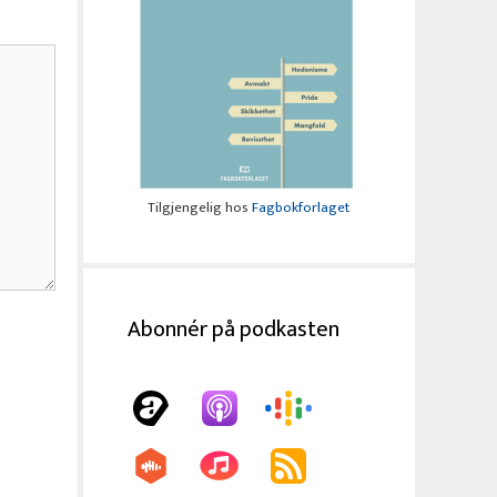
Tilgjengelig hos
Fagbokforlaget
Abonnér på podkasten