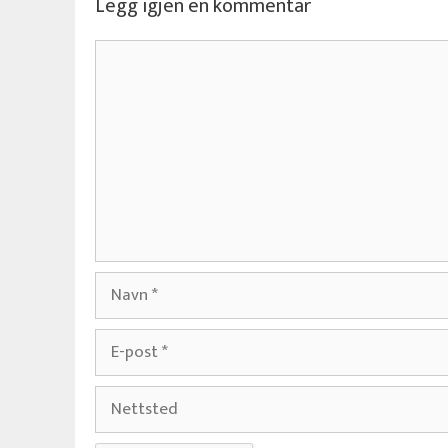
Legg igjen en kommentar
Kommentar
Navn
E-
post
Nettsted