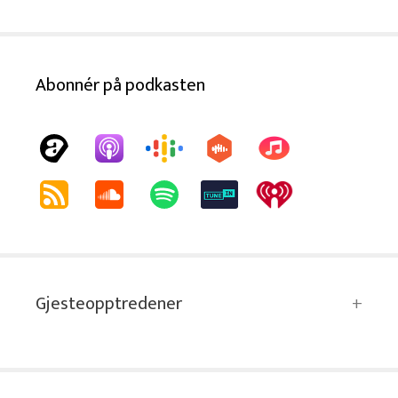
Abonnér på podkasten
Gjesteopptredener