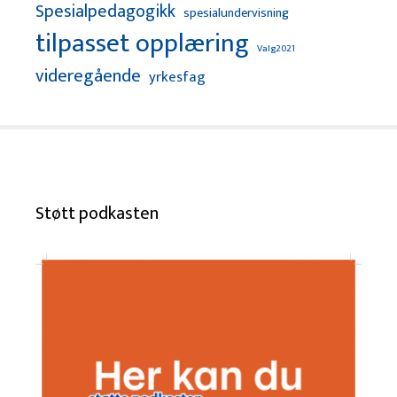
Spesialpedagogikk
spesialundervisning
tilpasset opplæring
Valg2021
videregående
yrkesfag
Støtt podkasten