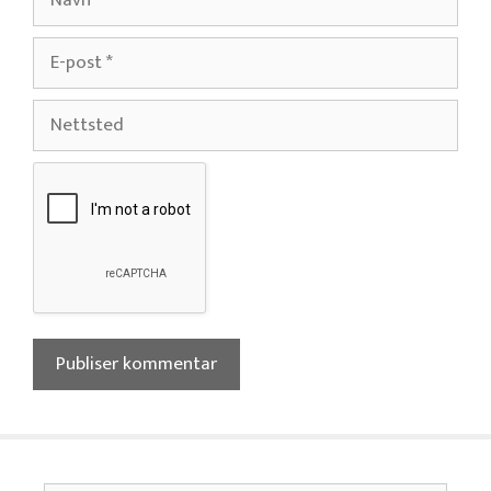
E-
post
Nettsted