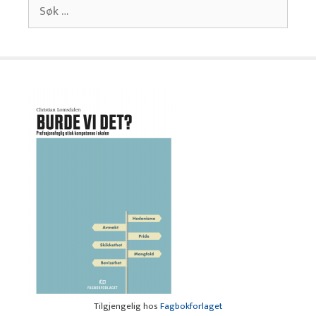
Søk
etter:
Tilgjengelig hos
Fagbokforlaget