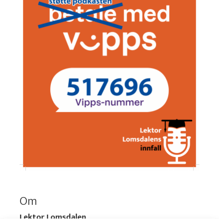
Om
Lektor Lomsdalen