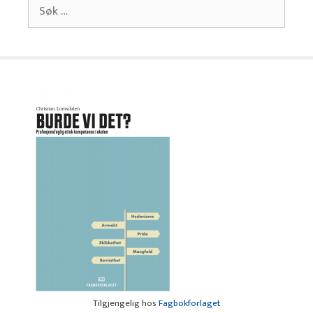
Søk
etter:
Tilgjengelig hos
Fagbokforlaget