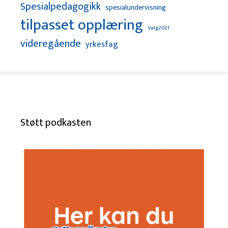
Spesialpedagogikk
spesialundervisning
tilpasset opplæring
Valg2021
videregående
yrkesfag
Støtt podkasten