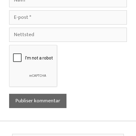
E-
post
Nettsted