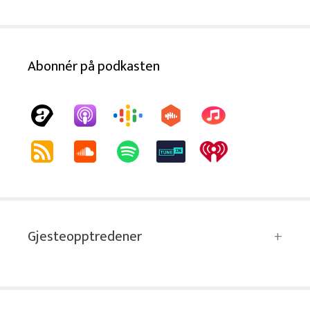
Abonnér på podkasten
Gjesteopptredener