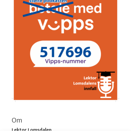
Om
Lektor Lomsdalen