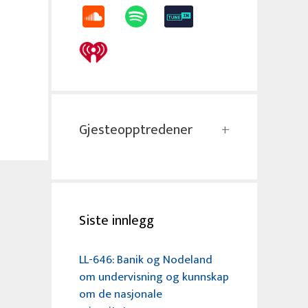
Gjesteopptredener
Siste innlegg
LL-646: Banik og Nodeland
om undervisning og kunnskap
om de nasjonale