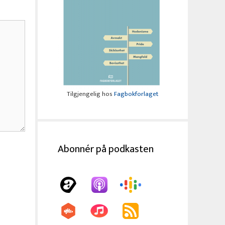
Tilgjengelig hos
Fagbokforlaget
Abonnér på podkasten