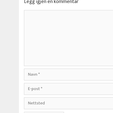
Legg igjen en kommentar
Kommentar
Navn
E-
post
Nettsted