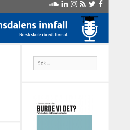
sdalens innfall
Norsk skole i bredt format
Søk
etter: