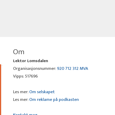
Om
Lektor Lomsdalen
Organisasjonsnummer:
920 712 312 MVA
Vipps: 517696
Les mer:
Om selskapet
Les mer:
Om reklame på podkasten
Kontakt meg