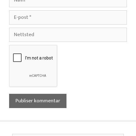
E-
post
Nettsted