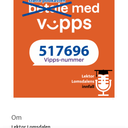
Om
Lektor Lomsdalen