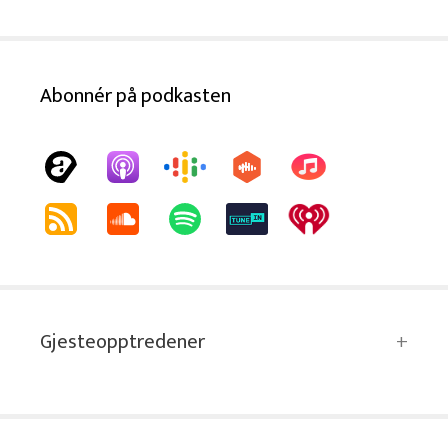
Abonnér på podkasten
Gjesteopptredener