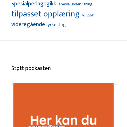
Spesialpedagogikk
spesialundervisning
tilpasset opplæring
Valg2021
videregående
yrkesfag
Støtt podkasten