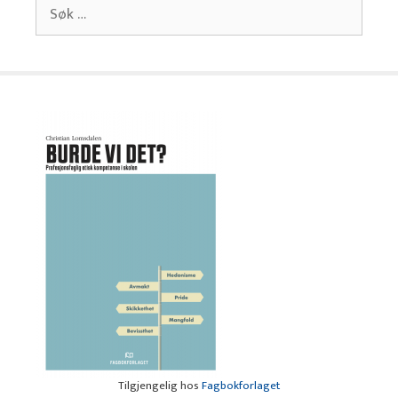
Søk
etter:
Tilgjengelig hos
Fagbokforlaget