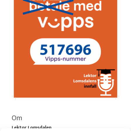
Om
Lektor Lomsdalen