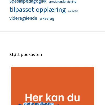
Spesialpedagogikk
spesialundervisning
tilpasset opplæring
Valg2021
videregående
yrkesfag
Støtt podkasten