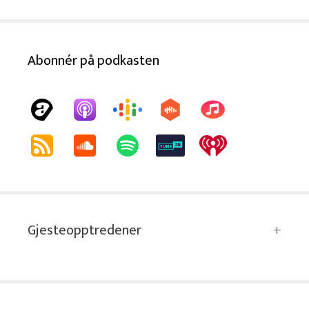
Abonnér på podkasten
Gjesteopptredener