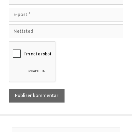
E-
post
Nettsted
Søk