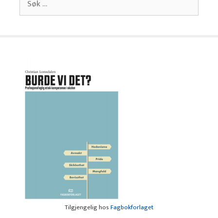
etter:
Tilgjengelig hos
Fagbokforlaget