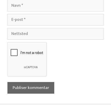
Navn
E-
post
Nettsted