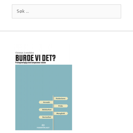
Søk
etter: