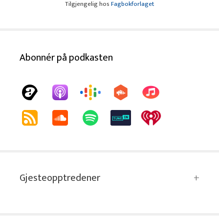
Tilgjengelig hos
Fagbokforlaget
Abonnér på podkasten
Gjesteopptredener