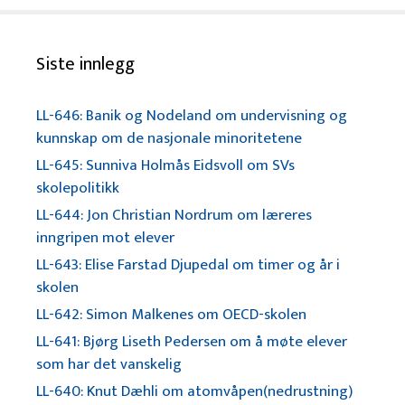
Siste innlegg
LL-646: Banik og Nodeland om undervisning og
kunnskap om de nasjonale minoritetene
LL-645: Sunniva Holmås Eidsvoll om SVs
skolepolitikk
LL-644: Jon Christian Nordrum om læreres
inngripen mot elever
LL-643: Elise Farstad Djupedal om timer og år i
skolen
LL-642: Simon Malkenes om OECD-skolen
LL-641: Bjørg Liseth Pedersen om å møte elever
som har det vanskelig
LL-640: Knut Dæhli om atomvåpen(nedrustning)