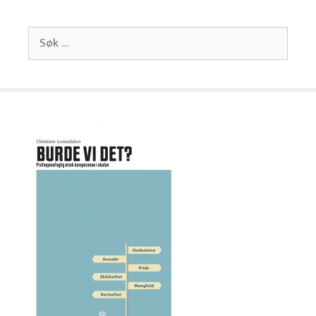
Søk
etter: