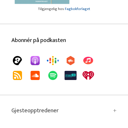
Tilgjengelig hos
Fagbokforlaget
Abonnér på podkasten
Gjesteopptredener