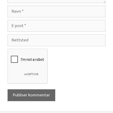
Navn
E-
post
Nettsted