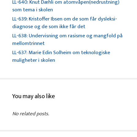
LL-640: Knut Dæhli om atomvåpen(nedrustning)
som tema i skolen
LL-639: Kristoffer Ibsen om de som får dysleksi-
diagnose og de som ikke får det
LL-638: Undervisning om rasisme og mangfold på
mellomtrinnet
LL-637: Marie Edin Solheim om teknologiske
muligheter i skolen
You may also like
No related posts.