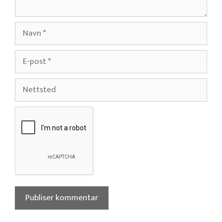
Navn
E-
post
Nettsted