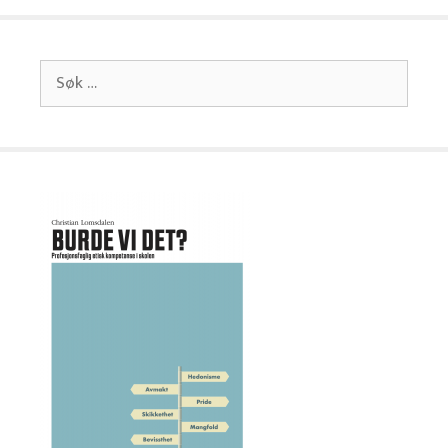
Søk
etter: