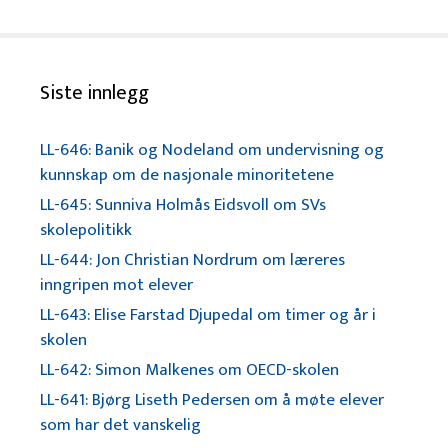
Siste innlegg
LL-646: Banik og Nodeland om undervisning og
kunnskap om de nasjonale minoritetene
LL-645: Sunniva Holmås Eidsvoll om SVs
skolepolitikk
LL-644: Jon Christian Nordrum om læreres
inngripen mot elever
LL-643: Elise Farstad Djupedal om timer og år i
skolen
LL-642: Simon Malkenes om OECD-skolen
LL-641: Bjørg Liseth Pedersen om å møte elever
som har det vanskelig