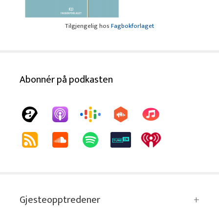
Tilgjengelig hos
Fagbokforlaget
Abonnér på podkasten
Gjesteopptredener