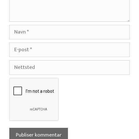
Navn
E-
post
Nettsted