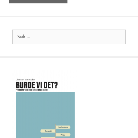
Søk
etter: