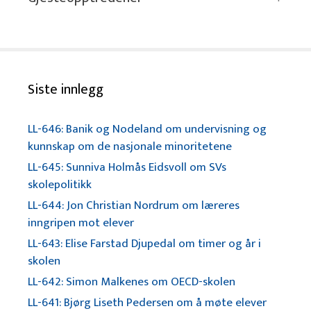
Siste innlegg
LL-646: Banik og Nodeland om undervisning og
kunnskap om de nasjonale minoritetene
LL-645: Sunniva Holmås Eidsvoll om SVs
skolepolitikk
LL-644: Jon Christian Nordrum om læreres
inngripen mot elever
LL-643: Elise Farstad Djupedal om timer og år i
skolen
LL-642: Simon Malkenes om OECD-skolen
LL-641: Bjørg Liseth Pedersen om å møte elever