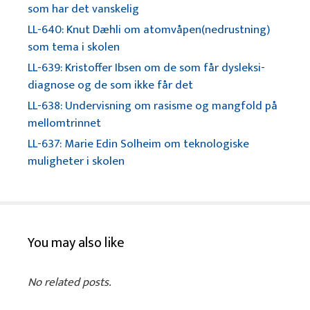
som har det vanskelig
LL-640: Knut Dæhli om atomvåpen(nedrustning)
som tema i skolen
LL-639: Kristoffer Ibsen om de som får dysleksi-
diagnose og de som ikke får det
LL-638: Undervisning om rasisme og mangfold på
mellomtrinnet
LL-637: Marie Edin Solheim om teknologiske
muligheter i skolen
You may also like
No related posts.