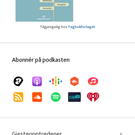
Tilgjengelig hos
Fagbokforlaget
Abonnér på podkasten
Gjesteopptredener