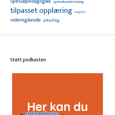
Spesialpedagogikk
spesialundervisning
tilpasset opplæring
Valg2021
videregående
yrkesfag
Støtt podkasten