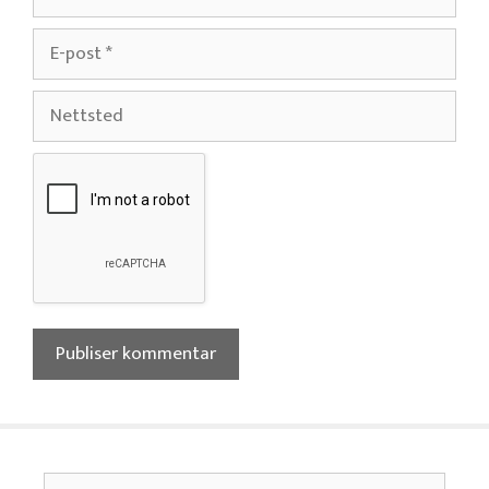
E-
post
Nettsted
Søk