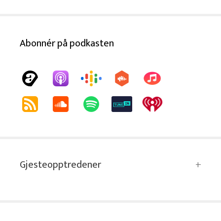
Abonnér på podkasten
Gjesteopptredener