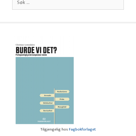
etter:
Tilgjengelig hos
Fagbokforlaget