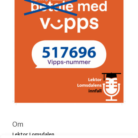
Om
Lektor Lomsdalen