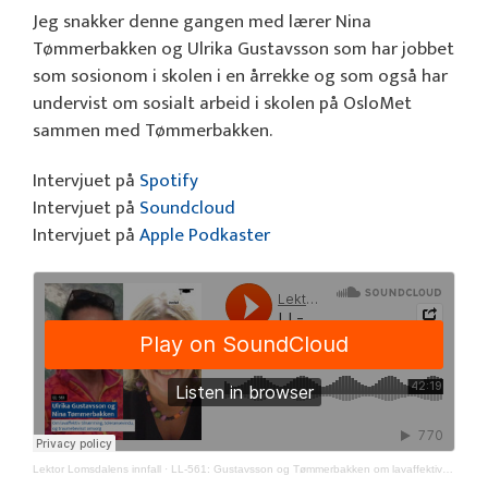
Jeg snakker denne gangen med lærer Nina
Tømmerbakken og Ulrika Gustavsson som har jobbet
som sosionom i skolen i en årrekke og som også har
undervist om sosialt arbeid i skolen på OsloMet
sammen med Tømmerbakken.
Intervjuet på
Spotify
Intervjuet på
Soundcloud
Intervjuet på
Apple Podkaster
Lektor Lomsdalens innfall
·
LL-561: Gustavsson og Tømmerbakken om lavaffektiv tilnærming