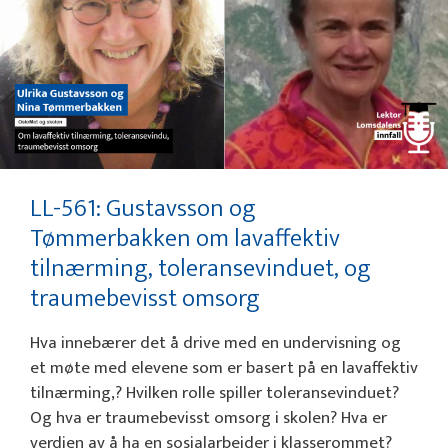
LL-561: Gustavsson og
Tømmerbakken om lavaffektiv
tilnærming, toleransevinduet, og
traumebevisst omsorg
Hva innebærer det å drive med en undervisning og
et møte med elevene som er basert på en lavaffektiv
tilnærming,? Hvilken rolle spiller toleransevinduet?
Og hva er traumebevisst omsorg i skolen? Hva er
verdien av å ha en sosialarbeider i klasserommet?