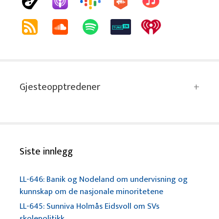
Gjesteopptredener
Siste innlegg
LL-646: Banik og Nodeland om undervisning og
kunnskap om de nasjonale minoritetene
LL-645: Sunniva Holmås Eidsvoll om SVs
skolepolitikk