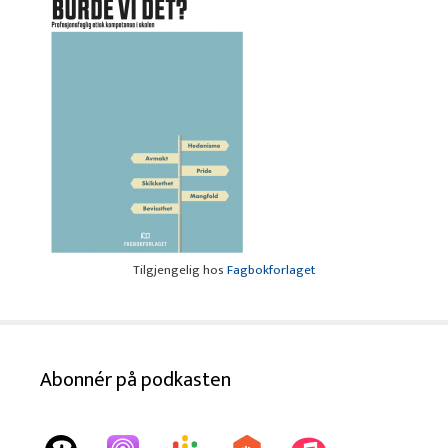
Tilgjengelig hos
Fagbokforlaget
Abonnér på podkasten