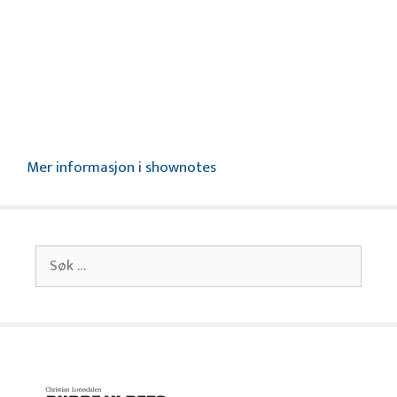
Mer informasjon i shownotes
Søk
etter: