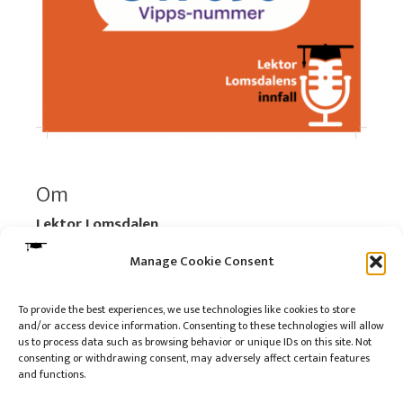
Om
Lektor Lomsdalen
Organisasjonsnummer:
920 712 312 MVA
Manage Cookie Consent
Vipps: 517696
To provide the best experiences, we use technologies like cookies to store
and/or access device information. Consenting to these technologies will allow
Les mer:
Om selskapet
us to process data such as browsing behavior or unique IDs on this site. Not
Les mer:
Om reklame på podkasten
consenting or withdrawing consent, may adversely affect certain features
and functions.