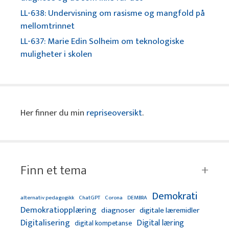
LL-638: Undervisning om rasisme og mangfold på
mellomtrinnet
LL-637: Marie Edin Solheim om teknologiske
muligheter i skolen
Her finner du min
repriseoversikt
.
Finn et tema
Demokrati
alternativ pedagogikk
ChatGPT
Corona
DEMBRA
Demokratiopplæring
diagnoser
digitale læremidler
Digitalisering
Digital læring
digital kompetanse