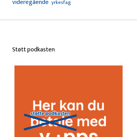
videregående
yrkesfag
Støtt podkasten