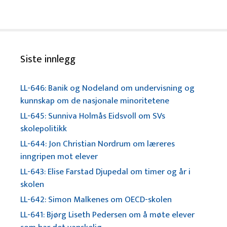
Siste innlegg
LL-646: Banik og Nodeland om undervisning og
kunnskap om de nasjonale minoritetene
LL-645: Sunniva Holmås Eidsvoll om SVs
skolepolitikk
LL-644: Jon Christian Nordrum om læreres
inngripen mot elever
LL-643: Elise Farstad Djupedal om timer og år i
skolen
LL-642: Simon Malkenes om OECD-skolen
LL-641: Bjørg Liseth Pedersen om å møte elever