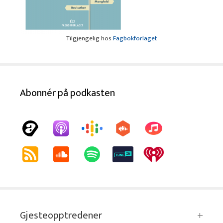
Tilgjengelig hos
Fagbokforlaget
Abonnér på podkasten
Gjesteopptredener