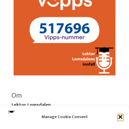
Om
Lektor Lomsdalen
Organisasjonsnummer:
920 712 312 MVA
Manage Cookie Consent
Vipps: 517696